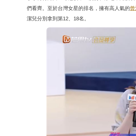
們看齊。至於台灣女星的排名，擁有高人氣的
曾
潔兒分別拿到第12、18名。