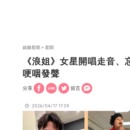
娛樂星聞
星聞
《浪姐》女星開唱走音、
哽咽發聲
分享
留言
2026/04/17 17:09