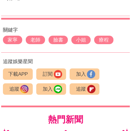
關鍵字
家寧
老師
臉書
小姐
療程
追蹤娛樂星聞
下載APP
訂閱
加入
追蹤
加入
追蹤
熱門新聞