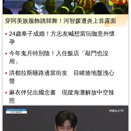
穿阿美族服飾跳韓舞！河智媛遭炎上首露面
24歲奉子成婚！方志友喊想當玩咖意外懷
孕
今年鬼月特別陰！入住飯店「敲門也沒
用」
洪都拉斯睡路邊當街友 目睹搶地盤洩心
聲
麻衣伴兒出國念書 現蹤海灘解放中空辣
照