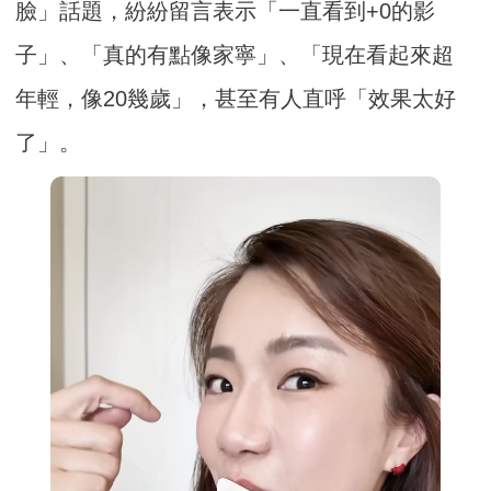
臉」話題，紛紛留言表示「一直看到+0的影
子」、「真的有點像家寧」、「現在看起來超
年輕，像20幾歲」，甚至有人直呼「效果太好
了」。