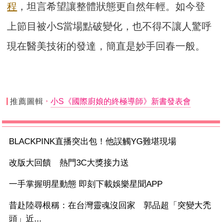
程
，坦言希望讓整體狀態更自然年輕。如今登
上節目被小S當場點破變化，也不得不讓人驚呼
現在醫美技術的發達，簡直是妙手回春一般。
推薦圖輯
小S《國際廚娘的終極導師》新書發表會
BLACKPINK直播突出包！他誤觸YG難堪現場
改版大回饋 熱門3C大獎接力送
一手掌握明星動態 即刻下載娛樂星聞APP
昔赴陸尋根稱：在台灣靈魂沒回家 郭品超「突變大禿
頭」近...