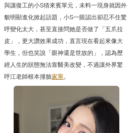
與讓復工的小S猜來賓單元，未料一現身就因外
貌明顯進化掀起話題，小S一眼認出卻忍不住驚
呼變化太大，甚至直接問她是否做了「五爪拉
皮」，更大讚效果成功，直言現在看起來像大
學生，但也笑說「眼神還是世故的」，認為歷
經人生的狀態無法靠醫美改變，不過讓外界驚
呼江老師根本撞臉
家寧
。