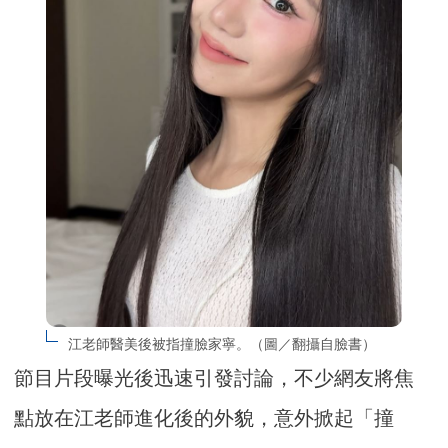
江老師醫美後被指撞臉家寧。（圖／翻攝自臉書）
節目片段曝光後迅速引發討論，不少網友將焦
點放在江老師進化後的外貌，意外掀起「撞