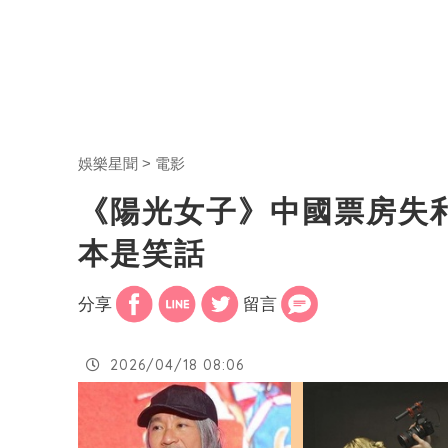
娛樂星聞
電影
《陽光女子》中國票房失
本是笑話
分享
留言
2026/04/18 08:06