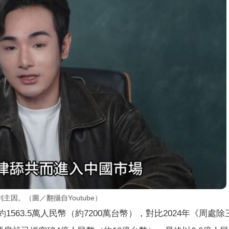
因。（圖／翻攝自Youtube）
1563.5萬人民幣（約7200萬台幣），對比2024年《周處