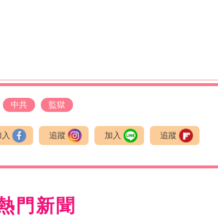
中共
監獄
加入
追蹤
加入
追蹤
熱門新聞