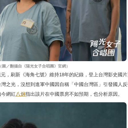
（圖／翻攝自《陽光女子合唱團》官網）
7億元，刷新《海角七號》維持18年的紀錄，登上台灣影史國
是台灣之光，沒想到進軍中國因自稱「中國台灣區」引發國人
如今網紅
八炯
指出該片在中國票房不如預期，也分析原因。