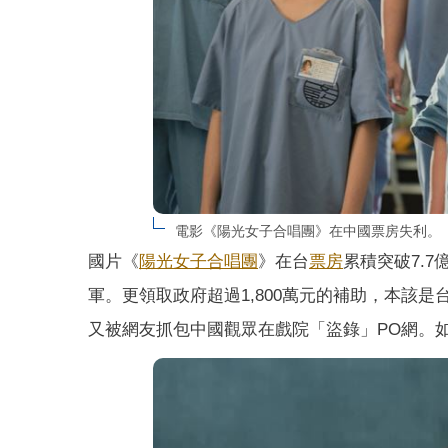
電影《陽光女子合唱團》在中國票房失利。
國片《
陽光女子合唱團
》在台
票房
累積突破7.
軍。更領取政府超過1,800萬元的補助，本該
又被網友抓包中國觀眾在戲院「盜錄」PO網。