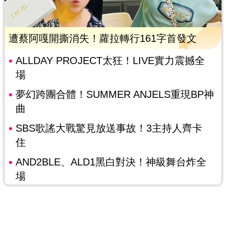
遭蔡阿嘎開撕消失！蘿拉轉行161字首發文
ALLDAY PROJECT太狂！LIVE實力震撼全
場
夢幻跨團合體！SUMMER ANJELS重現BP神
曲
SBS歌謠大戰驚見放送事故！3主持人齊卡
住
AND2BLE、ALD1黑白對決！神級舞台炸全
場