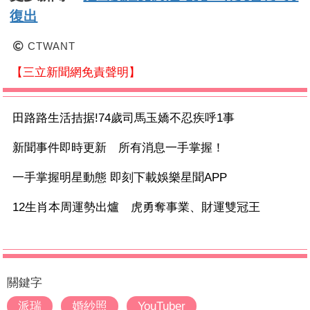
復出
CTWANT
【三立新聞網免責聲明】
田路路生活拮据!74歲司馬玉嬌不忍疾呼1事
新聞事件即時更新 所有消息一手掌握！
一手掌握明星動態 即刻下載娛樂星聞APP
12生肖本周運勢出爐 虎勇奪事業、財運雙冠王
關鍵字
派瑞
婚紗照
YouTuber