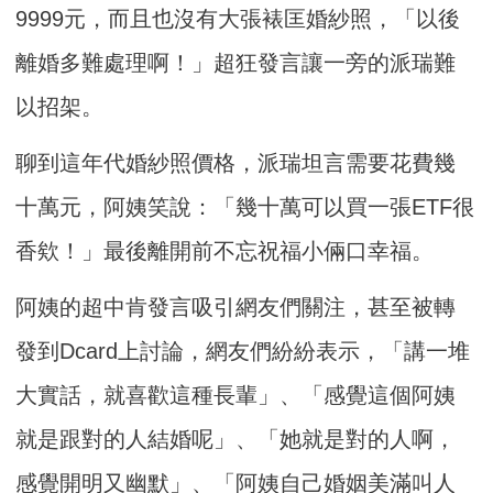
9999元，而且也沒有大張裱匡婚紗照，「以後
離婚多難處理啊！」超狂發言讓一旁的派瑞難
以招架。
聊到這年代婚紗照價格，派瑞坦言需要花費幾
十萬元，阿姨笑說：「幾十萬可以買一張ETF很
香欸！」最後離開前不忘祝福小倆口幸福。
阿姨的超中肯發言吸引網友們關注，甚至被轉
發到Dcard上討論，網友們紛紛表示，「講一堆
大實話，就喜歡這種長輩」、「感覺這個阿姨
就是跟對的人結婚呢」、「她就是對的人啊，
感覺開明又幽默」、「阿姨自己婚姻美滿叫人