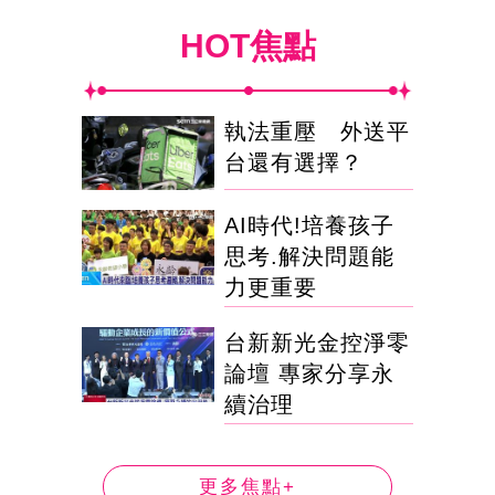
HOT焦點
執法重壓 外送平
台還有選擇？
AI時代!培養孩子
思考.解決問題能
力更重要
台新新光金控淨零
論壇 專家分享永
續治理
更多焦點+