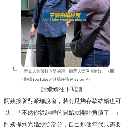
一旁丈夫笑著打老婆的頭，顯示夫妻倆感情好。（圖
／翻攝YouTube／派瑞任務 Mission P）
請繼續往下閱讀….
阿姨接著對派瑞說道，若有足夠存款結婚也可
以，「不然你從結婚的開始就開始負債了。」
阿姨提到光婚紗照部分，自己那個年代只需要