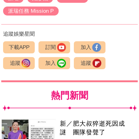
派瑞任務 Mission P
追蹤娛樂星聞
下載APP
訂閱
加入
追蹤
加入
追蹤
熱門新聞
新／肥大叔猝逝死因成
謎 團隊發聲了