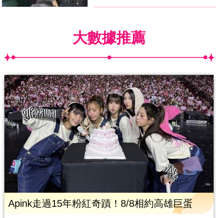
大數據推薦
Apink走過15年粉紅奇蹟！8/8相約高雄巨蛋