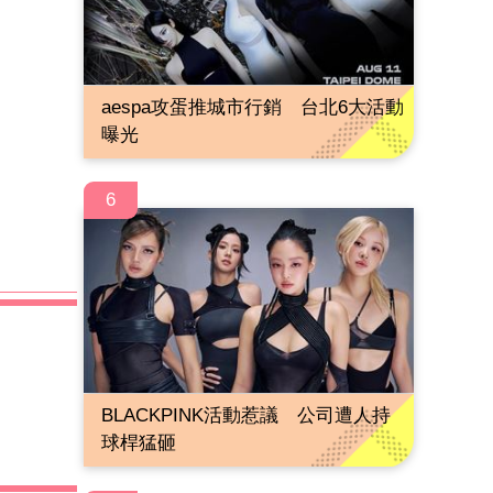
aespa攻蛋推城市行銷 台北6大活動
曝光
6
BLACKPINK活動惹議 公司遭人持
球桿猛砸