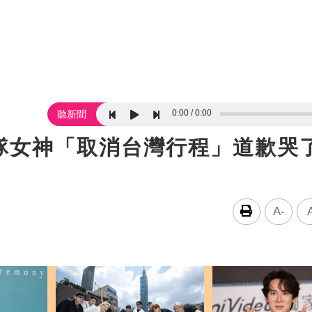
0:00
0:00
聽新聞
隊女神「取消台灣行程」道歉
A-