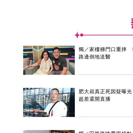
獨／家樓梯門口重摔 
路邊倒地送醫
肥大叔真正死因疑曝光
超差還開直播