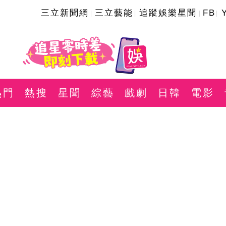
三立新聞網
三立藝能
追蹤娛樂星聞
FB
熱門
熱搜
星聞
綜藝
戲劇
日韓
電影