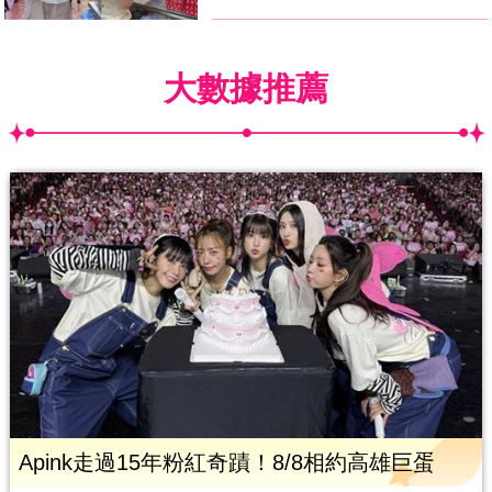
大數據推薦
Apink走過15年粉紅奇蹟！8/8相約高雄巨蛋