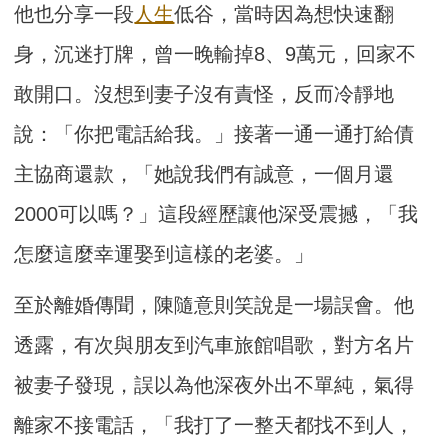
他也分享一段
人生
低谷，當時因為想快速翻
身，沉迷打牌，曾一晚輸掉8、9萬元，回家不
敢開口。沒想到妻子沒有責怪，反而冷靜地
說：「你把電話給我。」接著一通一通打給債
主協商還款，「她說我們有誠意，一個月還
2000可以嗎？」這段經歷讓他深受震撼，「我
怎麼這麼幸運娶到這樣的老婆。」
至於離婚傳聞，陳隨意則笑說是一場誤會。他
透露，有次與朋友到汽車旅館唱歌，對方名片
被妻子發現，誤以為他深夜外出不單純，氣得
離家不接電話，「我打了一整天都找不到人，