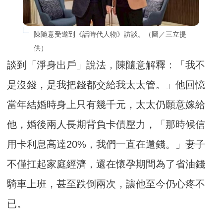
陳隨意受邀到《話時代人物》訪談。（圖／三立提
供）
談到「淨身出戶」說法，陳隨意解釋：「我不
是沒錢，是我把錢都交給我太太管。」他回憶
當年結婚時身上只有幾千元，太太仍願意嫁給
他，婚後兩人長期背負卡債壓力，「那時候信
用卡利息高達20%，我們一直在還錢。」妻子
不僅扛起家庭經濟，還在懷孕期間為了省油錢
騎車上班，甚至跌倒兩次，讓他至今仍心疼不
已。