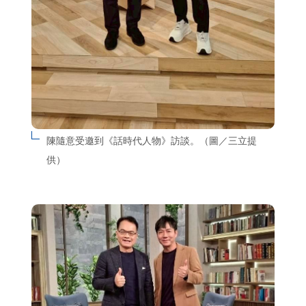
陳隨意受邀到《話時代人物》訪談。（圖／三立提
供）