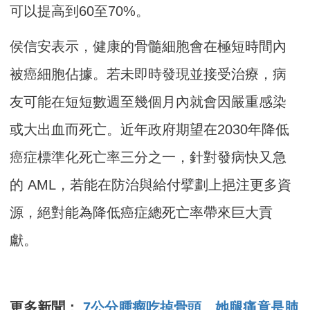
可以提高到60至70%。
侯信安表示，健康的骨髓細胞會在極短時間內
被癌細胞佔據。若未即時發現並接受治療，病
友可能在短短數週至幾個月內就會因嚴重感染
或大出血而死亡。近年政府期望在2030年降低
癌症標準化死亡率三分之一，針對發病快又急
的 AML，若能在防治與給付擘劃上挹注更多資
源，絕對能為降低癌症總死亡率帶來巨大貢
獻。
更多新聞：
7公分腫瘤吃掉骨頭 她腿痛竟是肺