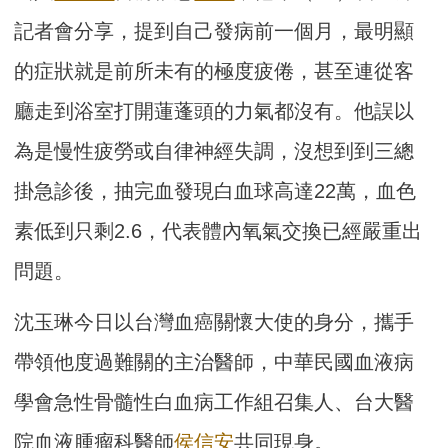
記者會分享，提到自己發病前一個月，最明顯
的症狀就是前所未有的極度疲倦，甚至連從客
廳走到浴室打開蓮蓬頭的力氣都沒有。他誤以
為是慢性疲勞或自律神經失調，沒想到到三總
掛急診後，抽完血發現白血球高達22萬，血色
素低到只剩2.6，代表體內氧氣交換已經嚴重出
問題。
沈玉琳今日以台灣血癌關懷大使的身分，攜手
帶領他度過難關的主治醫師，中華民國血液病
學會急性骨髓性白血病工作組召集人、台大醫
院血液腫瘤科醫師
侯信安
共同現身。