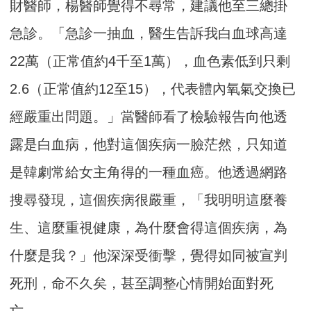
財醫師，楊醫師覺得不尋常，建議他至三總掛
急診。「急診一抽血，醫生告訴我白血球高達
22萬（正常值約4千至1萬），血色素低到只剩
2.6（正常值約12至15），代表體內氧氣交換已
經嚴重出問題。」當醫師看了檢驗報告向他透
露是白血病，他對這個疾病一臉茫然，只知道
是韓劇常給女主角得的一種血癌。他透過網路
搜尋發現，這個疾病很嚴重，「我明明這麼養
生、這麼重視健康，為什麼會得這個疾病，為
什麼是我？」他深深受衝擊，覺得如同被宣判
死刑，命不久矣，甚至調整心情開始面對死