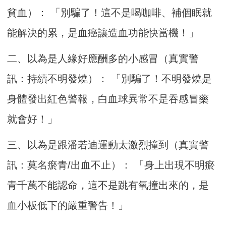
貧血）： 「別騙了！這不是喝咖啡、補個眠就
能解決的累，是血癌讓造血功能快當機！」
二、以為是人緣好應酬多的小感冒（真實警
訊：持續不明發燒）： 「別騙了！不明發燒是
身體發出紅色警報，白血球異常不是吞感冒藥
就會好！」
三、以為是跟潘若迪運動太激烈撞到（真實警
訊：莫名瘀青/出血不止）： 「身上出現不明瘀
青千萬不能認命，這不是跳有氧撞出來的，是
血小板低下的嚴重警告！」