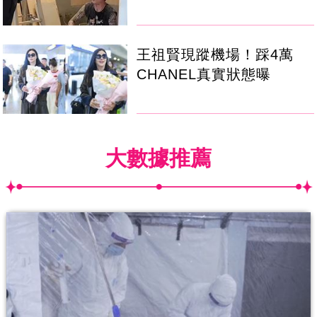
王祖賢現蹤機場！踩4萬
CHANEL真實狀態曝
大數據推薦