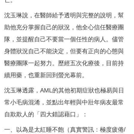
亡。
沈玉琳說，在醫師給予透明與完整的說明，幫
助他充分掌握自己的狀況，他全心信任醫療團
隊，並提醒自己不要當一個任性的病人。儘管
身體狀況自己不能決定，但要有正向的心態與
醫療團隊一起努力。歷經五次化療後，目前持
續用藥，也重新回到螢光幕前。
沈玉琳透露，AML的其他初期症狀也極易與日
常小毛病混淆，並點出年輕與中壯年病友最常
自欺欺人的「四大錯認藉口」：
一、以為是太紅睡不飽（真實警訊：極度疲倦/