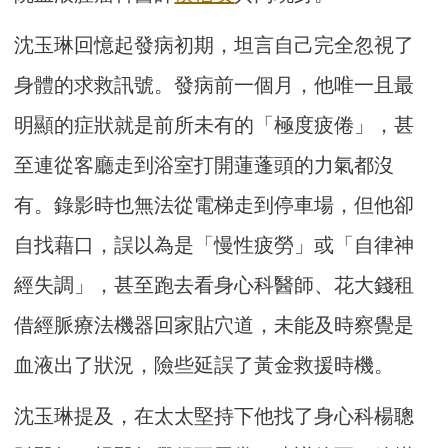
沈玉琳回憶起發病初期，坦言自己完全忽視了
身體的求救訊號。發病前一個月，他唯一且最
明顯的症狀就是前所未有的「極度疲倦」，甚
至連從客廳走到浴室打開蓮蓬頭的力氣都沒
有。錄影時也無法從電梯走到停車場，但他卻
自找藉口，誤以為是「慢性疲勞」或「自律神
經失調」，甚至跑去看身心科醫師、花大錢租
借經脈療法機器回家貼穴道，未能及時察覺是
血液出了狀況，險些延誤了黃金救援時機。
沈玉琳提及，在太太堅持下他找了身心科楊聰