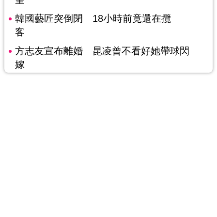
韓國藝匠突倒閉 18小時前竟還在攬
客
方志友宣布離婚 昆凌曾不看好她帶球閃
嫁