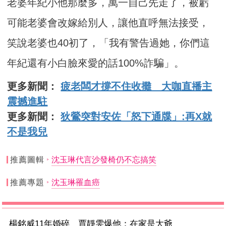
老婆年紀小他那麼多，萬一自己先走了，被虧
可能老婆會改嫁給別人，讓他直呼無法接受，
笑說老婆也40初了，「我有警告過她，你們這
年紀還有小白臉來愛的話100%詐騙」。
更多新聞：
疲老闆才撐不住收攤 大咖直播主
震撼進駐
更多新聞：
狄鶯突對安佐「怒下通牒」:再X就
不是我兒
推薦圖輯
沈玉琳代言沙發椅仍不忘搞笑
推薦專題
沈玉琳罹血癌
楊銘威11年婚碎 賈靜雯爆他：在家是大爺