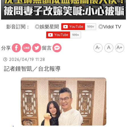
影音訂閱：
◎
娛樂星聞
◎
Vidol TV
A-
A
A+
分享
留言
2026/04/19 11:28
記者鍾智凱／台北報導