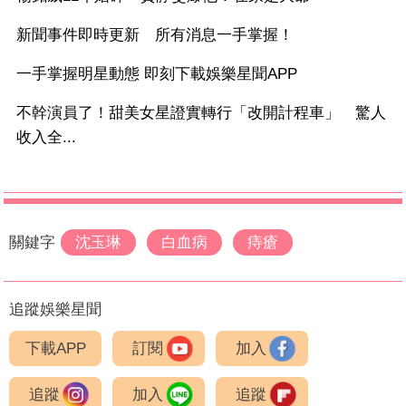
新聞事件即時更新 所有消息一手掌握！
一手掌握明星動態 即刻下載娛樂星聞APP
不幹演員了！甜美女星證實轉行「改開計程車」 驚人
收入全...
關鍵字
沈玉琳
白血病
痔瘡
追蹤娛樂星聞
下載APP
訂閱
加入
追蹤
加入
追蹤