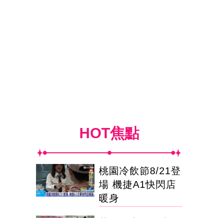
HOT焦點
桃園冷飲節8/21登
場 機捷A1快閃店
暖身