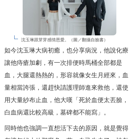
沈玉琳跟芽芽感情恩愛。（圖／翻攝自臉書）
如今沈玉琳大病初癒，也分享病況，他說化療
讓他痔瘡加劇，有一次排便時馬桶全部都是
血，大腿還熱熱的，形容就像女生月經來，血
量相當誇張，還趕快請護理師進來救他，還使
用大量紗布止血，他大嘆「死於血便太丟臉，
白血病還比較高級，墓碑都不能寫」。
同時他也強調一直想活下去的原因，就是覺得