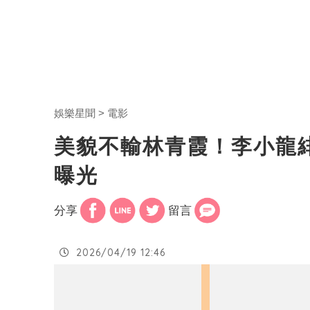
娛樂星聞
電影
美貌不輸林青霞！李小龍緋
曝光
分享
留言
2026/04/19 12:46