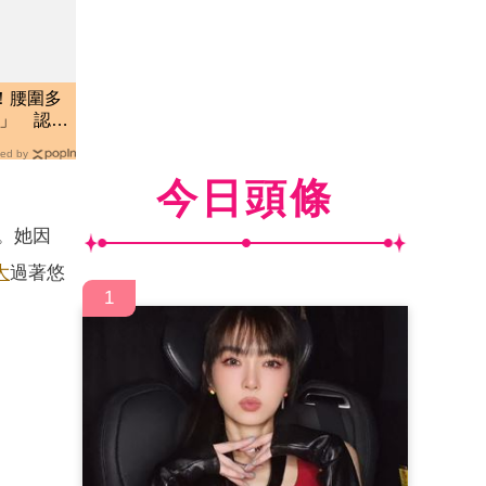
g！腰圍多
褲」 認
ed by
今日頭條
。她因
大
過著悠
1