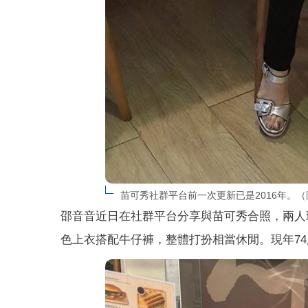
苗可秀社群平台前一次更新已是2016年。（
邵音音近日在社群平台分享與苗可秀合照，兩人
色上衣搭配牛仔褲，整體打扮相當休閒。現年7