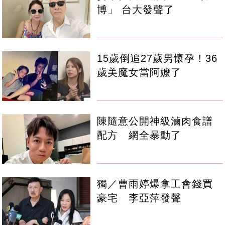
博」 台大發聲了
15歲倒追27歲男懷孕！36
歲美魔女當阿嬤了
陳隨意公開神級滷肉食譜
配方 網全暴動了
獨／曹雨婷爆拿工會錢買
豪宅 李亞萍發聲