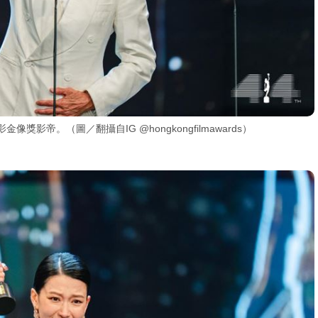
影帝。（圖／翻攝自IG @hongkongfilmawards）