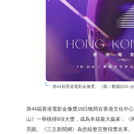
第44屆香港電影金像獎。（圖／翻攝自IG @hong
第44屆香港電影金像獎19日晚間在香港文化中
山》一舉橫掃8項大獎，成為本屆最大贏家；《
亮眼。《三立新聞網》為您統整完整得獎名單。