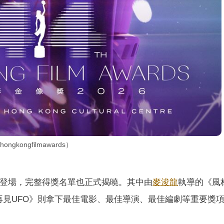
kongfilmawards）
心登場，完整得獎名單也正式揭曉。其中由
麥浚龍
執導的《風
再見UFO》則拿下最佳電影、最佳導演、最佳編劇等重要獎