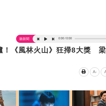
0:00
0:00
聽新聞
爐！《風林火山》狂掃8大獎 
A-