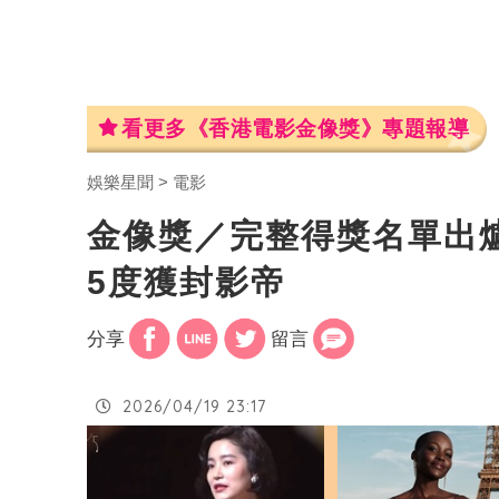
看更多《香港電影金像獎》專題報導
娛樂星聞
電影
金像獎／完整得獎名單出
5度獲封影帝
分享
留言
2026/04/19 23:17