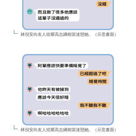
林倪安向友人炫耀高志綱相當迷戀她。（示意畫面）
林倪安向友人炫耀高志綱相當迷戀她。（示意畫面）