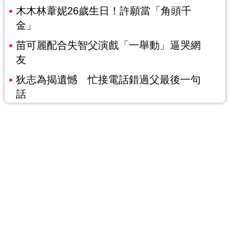
木木林葦妮26歲生日！許願當「角頭千
金」
苗可麗配合失智父演戲「一舉動」逼哭網
友
狄志為揭遺憾 忙接電話錯過父最後一句
話