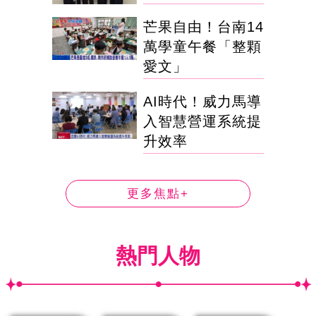
芒果自由！台南14
萬學童午餐「整顆
愛文」
AI時代！威力馬導
入智慧營運系統提
升效率
更多焦點+
熱門人物