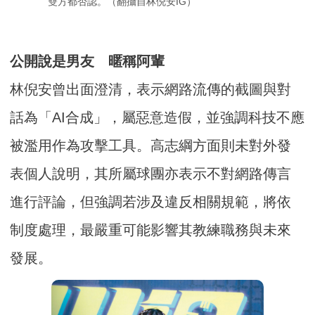
雙方都否認。（翻攝自林倪安IG）
公開說是男友 暱稱阿輩
林倪安曾出面澄清，表示網路流傳的截圖與對
話為「AI合成」，屬惡意造假，並強調科技不應
被濫用作為攻擊工具。高志綱方面則未對外發
表個人說明，其所屬球團亦表示不對網路傳言
進行評論，但強調若涉及違反相關規範，將依
制度處理，最嚴重可能影響其教練職務與未來
發展。