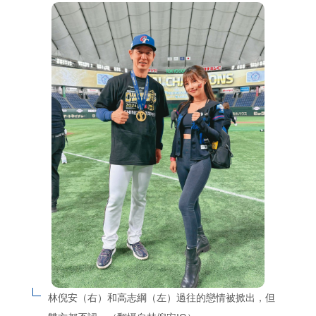
林倪安（右）和高志綱（左）過往的戀情被掀出，但