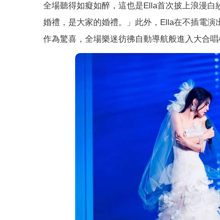
全場聽得如癡如醉，這也是Ella首次披上浪漫
婚禮，是大家的婚禮。」此外，Ella在不插電演出橋
作為驚喜，全場樂迷彷彿自動導航般進入大合唱