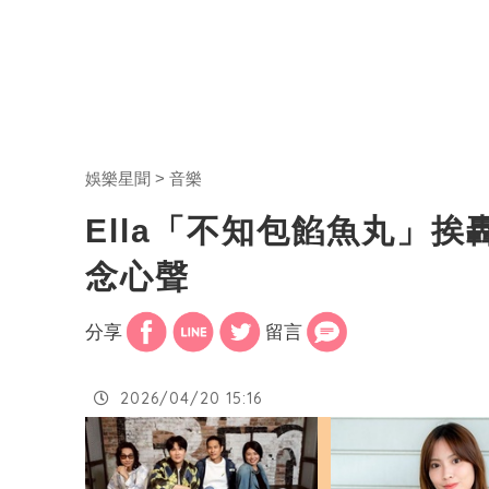
娛樂星聞
音樂
Ella「不知包餡魚丸」
念心聲
分享
留言
2026/04/20 15:16