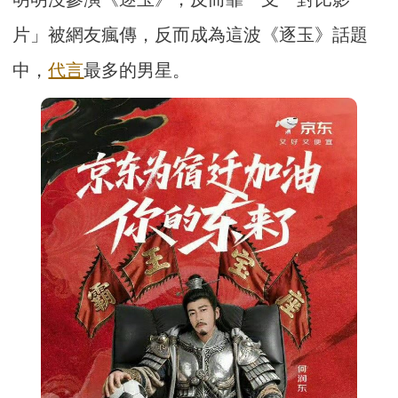
片」被網友瘋傳，反而成為這波《逐玉》話題
中，
代言
最多的男星。