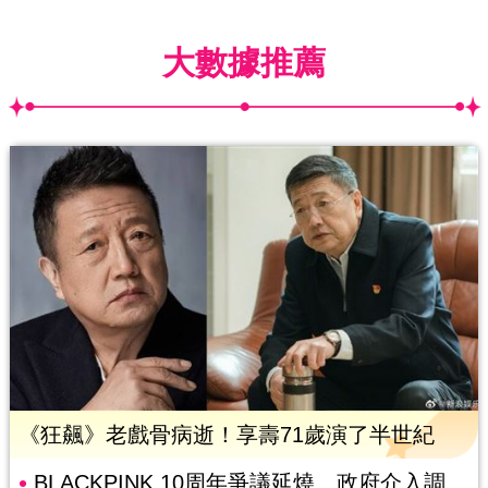
大數據推薦
《狂飆》老戲骨病逝！享壽71歲演了半世紀
BLACKPINK 10周年爭議延燒 政府介入調