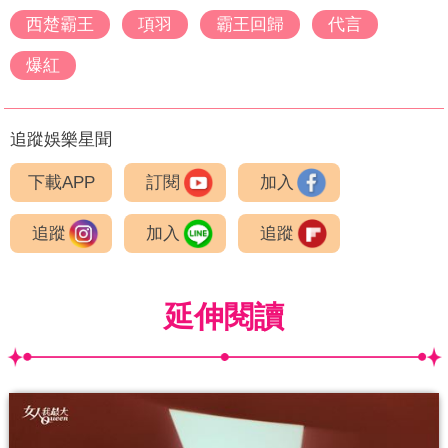
西楚霸王
項羽
霸王回歸
代言
爆紅
追蹤娛樂星聞
下載APP
訂閱
加入
追蹤
加入
追蹤
延伸閱讀