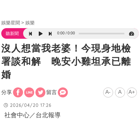
娛樂星聞
娛樂
0:00
0:00
聽新聞
沒人想當我老婆！今現身地檢
署談和解 晚安小雞坦承已離
婚
A-
A
A+
分享
留言
2026/04/20 17:26
社會中心／台北報導