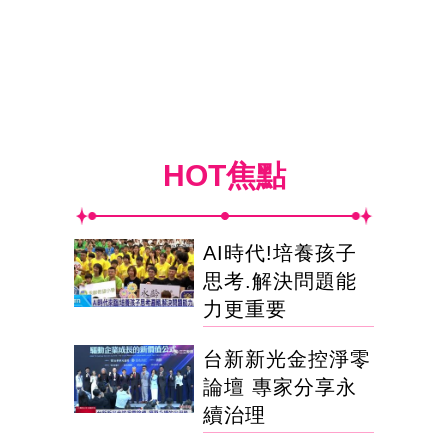
HOT焦點
AI時代!培養孩子
思考.解決問題能
力更重要
台新新光金控淨零
論壇 專家分享永
續治理