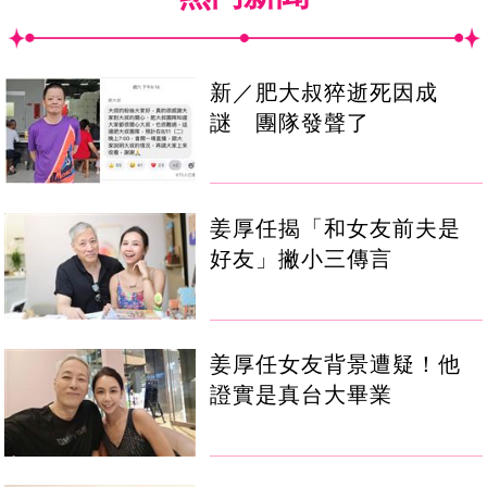
新／肥大叔猝逝死因成
謎 團隊發聲了
姜厚任揭「和女友前夫是
好友」撇小三傳言
姜厚任女友背景遭疑！他
證實是真台大畢業