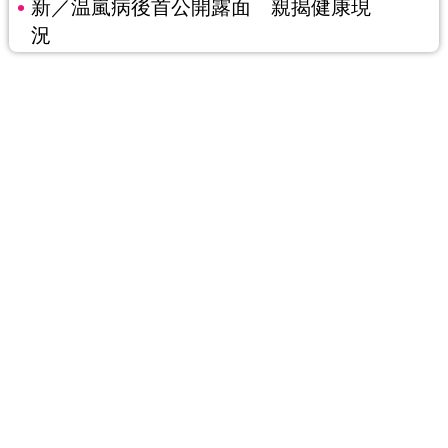
新／温嵐病後首公開露面 親揭健康現
況