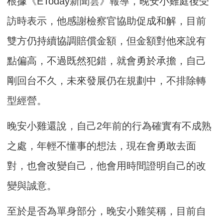
根據《EToday新聞雲》報導，晚安小雞庭後受
訪時表示，他感謝檢察官協助促成和解，目前
雙方仍持續協調賠償金額，但金額對他來說有
點偏高，不過既然犯錯，就會勇於承擔，自己
剛回台不久，未來發展仍在規劃中，不排除轉
型經營。
晚安小雞還說，自己2年前的行為確實有不成熟
之處，年輕不懂事的想法，現在會勇敢去面
對，也會改變自己，他會用時間證明自己的改
變與誠意。
至於是否為單身部分，晚安小雞笑稱，目前自