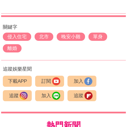
關鍵字
侵入住宅
北市
晚安小雞
單身
離婚
追蹤娛樂星聞
下載APP
訂閱
加入
追蹤
加入
追蹤
熱門新聞