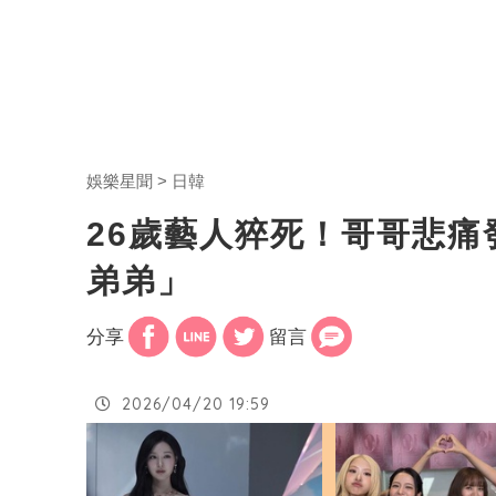
娛樂星聞
日韓
26歲藝人猝死！哥哥悲
弟弟」
分享
留言
2026/04/20 19:59