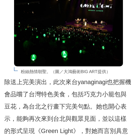
粉絲熱情朝聖。（圖／大鴻藝術BIG ART提供）
除送上完美演出，此次來台yanaginagi也把握機
會品嚐了台灣特色美食，包括巧克力小籠包與
豆花，為台北之行畫下完美句點。她也開心表
示，能夠再次來到台北與觀眾見面，並以這樣
的形式呈現《Green Light》，對她而言別具意