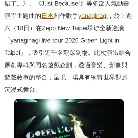
錯了。》、《Just Because!》等多部人氣動畫
演唱主題曲的
日本
創作歌手
yanaginagi
，於上週
六（18日）在Zepp New Taipei舉辦全新巡演
「yanaginagi live tour 2026 Green Light in
Taipei」，吸引近千名觀眾到場。此次演出結合
原創專輯與同名遊戲企劃，透過音樂、影像與
遊戲敘事的整合，呈現一場具有獨特世界觀的
沉浸式舞台。