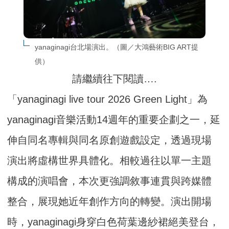
yanaginagi台北場演出。（圖／大鴻藝術BIG ART提
供）
請繼續往下閱讀….
「yanaginagi live tour 2026 Green Light」為
yanaginagi音樂活動14週年的重要企劃之一，延
伸自同名專輯與同名原創遊戲設定，透過現場
演出將虛構世界具體化。相較過往以單一主題
構成的演唱會，本次更強調敘事連貫與跨媒體
整合，展現她近年創作方向的轉變。演出開場
時，yanaginagi身穿白色荷葉邊紗裙絕美登台，