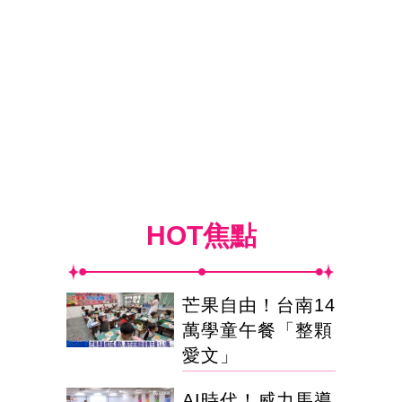
HOT焦點
芒果自由！台南14
萬學童午餐「整顆
愛文」
AI時代！威力馬導