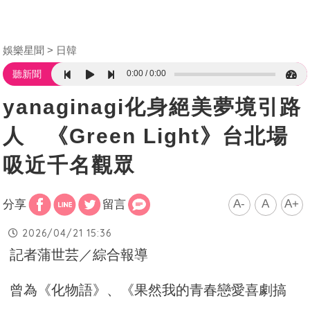
娛樂星聞
日韓
0:00
0:00
聽新聞
yanaginagi化身絕美夢境引路
人 《Green Light》台北場
吸近千名觀眾
A-
A
A+
分享
留言
2026/04/21 15:36
記者蒲世芸／綜合報導
曾為《化物語》、《果然我的青春戀愛喜劇搞