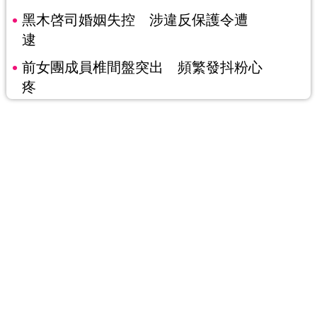
黑木啓司婚姻失控 涉違反保護令遭
逮
前女團成員椎間盤突出 頻繁發抖粉心
疼