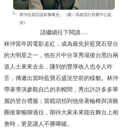
林沖生前訪談影像曝光。（圖／高雄流行音樂中心提
供）
請繼續往下閱讀….
林沖當年因電影走紅，成為最先於藍寶石登台
的大明星之一，他在片中分享秀場後台黑白兩
道人士來來去去，賺到的豐厚收入也令人咋
舌，傳遞出當時藍寶石盛況空前的樣貌。林沖
帶著導演參觀自己的衣帽間，秀出許許多多華
麗的登台禮服；當鏡頭拍到他坐著輪椅與演藝
圈後輩暢聊過往，期待大家未來能在舞台上相
會時，更是讓人不勝唏噓。