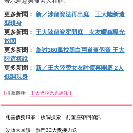
表示願意與被害人和解。
更多新聞：
新／涉個資法再出庭 王大陸新造
型現身
更多新聞：
王大陸個資案開庭 女友暱稱曝光
放閃
更多新聞：
為討360萬找黑白兩道查個資 王大
陸這樣說
更多新聞：
新／王大陸替女友討債再開庭 2人
低調現身
推薦圖輯
王大陸脫光光裸泳！
兆基債務風暴！檢調搜索 前董座帶回偵訊
改版大回饋 熱門3C大獎接力送