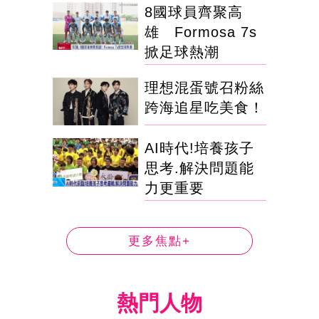
8國球員齊聚高
雄 Formosa 7s
掀足球熱潮
理想混蛋號召粉絲
跨海追星吃美食！
AI時代!培養孩子
思考.解決問題能
力更重要
更多焦點+
熱門人物