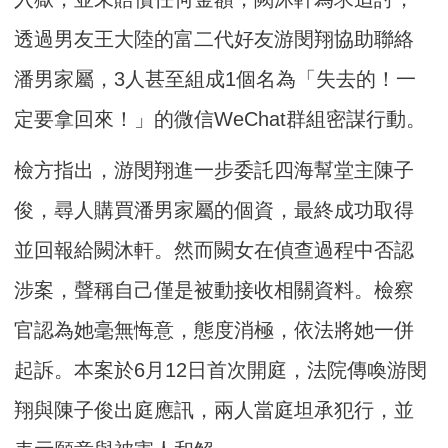
透過男友王大陸的富二代好友游閔翔協助聯絡
潘男家屬，3人甚至組成1個名為「失去的！一
定要拿回來！」的微信WeChat群組密謀行動。
檢方指出，游閔翔進一步委託四海幫堂主陳子
俊，尋人購買潘男家屬的個資，最終成功取得
並回報給闕沐軒。然而闕女在偵查過程中否認
涉案，聲稱自己僅是被動接收相關資料。檢察
官認為她毫無悔意，態度消極，依法將她一併
起訴。本案於6月12日首次開庭，法院傳喚游閔
翔與陳子俊出庭應訊，兩人當庭坦承犯行，並