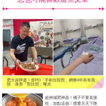
肥大叔猝逝！曾PO「手術住院照」網揪4年前有異
狀 身形「對比照」曝光
超神減肥神器！橘子不要直接
吃，加點這個！體重天天下降