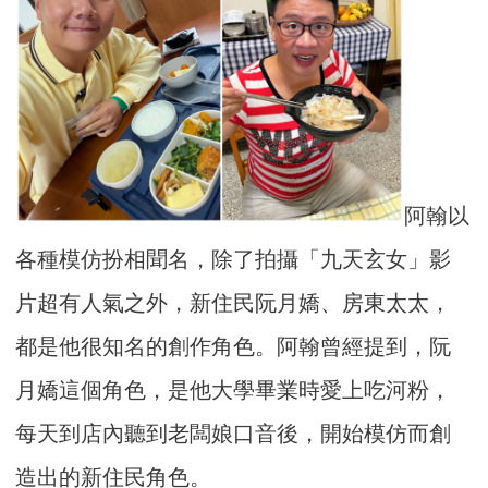
阿翰以
各種模仿扮相聞名，除了拍攝「九天玄女」影
片超有人氣之外，新住民阮月嬌、房東太太，
都是他很知名的創作角色。阿翰曾經提到，阮
月嬌這個角色，是他大學畢業時愛上吃河粉，
每天到店內聽到老闆娘口音後，開始模仿而創
造出的新住民角色。