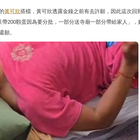
的
黃可欣
搭檔，黃可欣透露金鐘之前有去許願，因此這次回
只帶200顆蛋因為要分批，一部分送寺廟一部分帶給家人」，
還願。