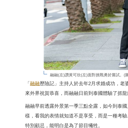
融融(左)讚黃可欣(左)面對挑戰勇於嘗試。(
「
融融
歷險記」主持人於去年2月求婚成功，老
來外界祝賀恭喜，而融融日前到泰國體驗了抓龍
融融早前透露外景第一季三點全露，如今到泰國
樣，看我的表情就知道不是享受，而是一種考驗
特別顧忌，能明白是為了節目犧牲。