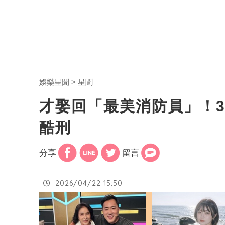
娛樂星聞
星聞
才娶回「最美消防員」！
酷刑
分享
留言
2026/04/22 15:50