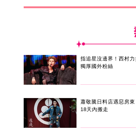
指追星沒邊界！西村力
獨厚國外粉絲
蕭敬騰日料店遇惡房東
18天內搬走