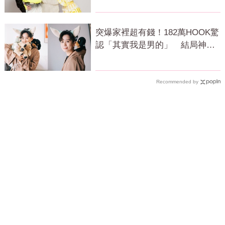
突爆家裡超有錢！182萬HOOK驚
認「其實我是男的」 結局神反
轉網傻眼
Recommended by