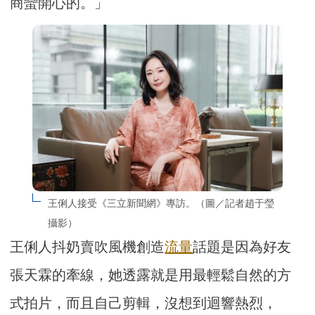
商蠻開心的。」
王俐人接受《三立新聞網》專訪。（圖／記者趙于瑩
攝影）
王俐人抖奶賣吹風機創造
流量
話題是因為好友
張天霖的牽線，她透露就是用最輕鬆自然的方
式拍片，而且自己剪輯，沒想到迴響熱烈，