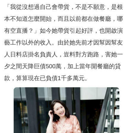
「我從沒想過自己會帶貨，不是不願意，是根
本不知道怎麼開始，而且以前都在做餐廳，哪
有空直播？」如今她帶貨引起好評，也開啟演
藝工作以外的收入。由於她先前才因幫因幫友
人日料店掛名負責人，豈料對方跑路，害她一
夕之間天降巨債500萬，加上當年開餐廳的貸
款，算算現在已負債1千多萬元。