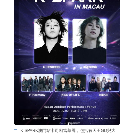
K-SPARK澳門站卡司相當華麗，包括有天王GD與大