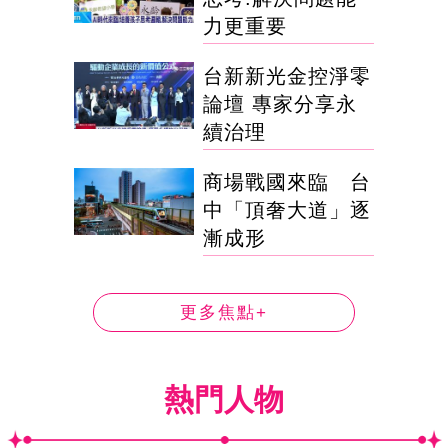
力更重要
台新新光金控淨零
論壇 專家分享永
續治理
商場戰國來臨 台
中「頂奢大道」逐
漸成形
更多焦點+
熱門人物