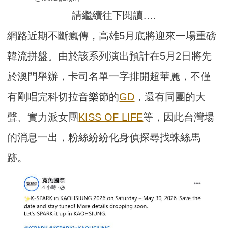
請繼續往下閱讀….
網路近期不斷瘋傳，高雄5月底將迎來一場重磅
韓流拼盤。由於該系列演出預計在5月2日將先
於澳門舉辦，卡司名單一字排開超華麗，不僅
有剛唱完科切拉音樂節的
GD
，還有同團的大
聲、實力派女團
KISS OF LIFE
等，因此台灣場
的消息一出，粉絲紛紛化身偵探尋找蛛絲馬
跡。