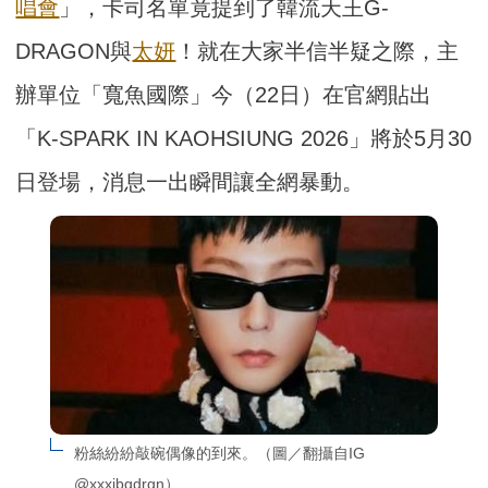
唱會
」，卡司名單竟提到了韓流天王G-
DRAGON與
太妍
！就在大家半信半疑之際，主
辦單位「寬魚國際」今（22日）在官網貼出
「K-SPARK IN KAOHSIUNG 2026」將於5月30
日登場，消息一出瞬間讓全網暴動。
粉絲紛紛敲碗偶像的到來。（圖／翻攝自IG 
@xxxibgdrgn）