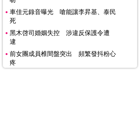
車佳元錄音曝光 嗆能讓李昇基、泰民
死
黑木啓司婚姻失控 涉違反保護令遭
逮
前女團成員椎間盤突出 頻繁發抖粉心
疼