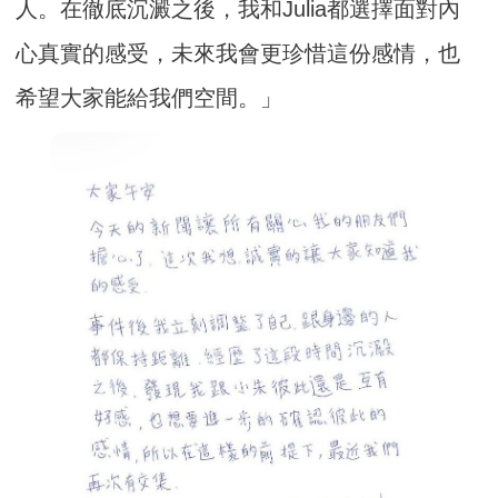
人。在徹底沉澱之後，我和Julia都選擇面對內
心真實的感受，未來我會更珍惜這份感情，也
希望大家能給我們空間。」