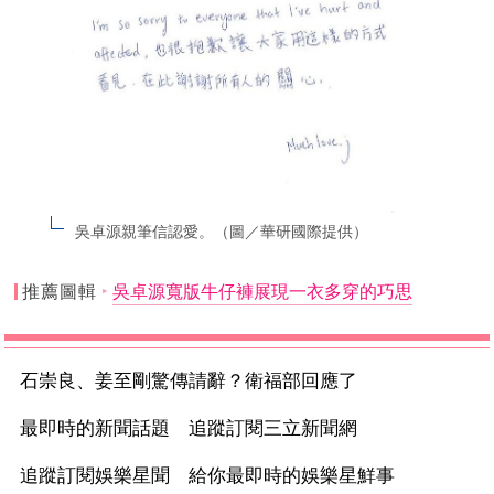
吳卓源親筆信認愛。（圖／華研國際提供）
推薦圖輯
吳卓源寬版牛仔褲展現一衣多穿的巧思
石崇良、姜至剛驚傳請辭？衛福部回應了
最即時的新聞話題 追蹤訂閱三立新聞網
追蹤訂閱娛樂星聞 給你最即時的娛樂星鮮事