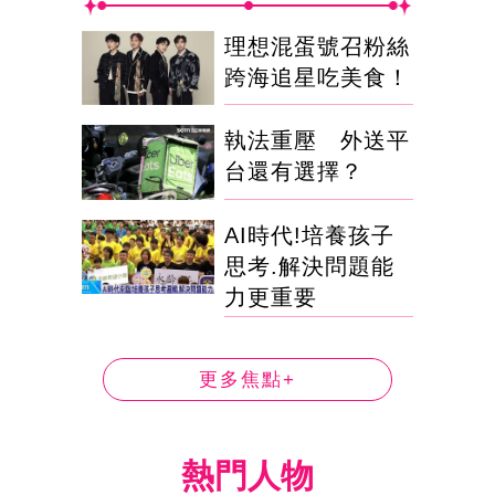
理想混蛋號召粉絲
跨海追星吃美食！
執法重壓 外送平
台還有選擇？
AI時代!培養孩子
思考.解決問題能
力更重要
更多焦點+
熱門人物