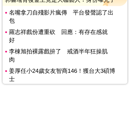
名嘴拿刀自殘影片瘋傳 平台發聲認了出
包
羅志祥戲份遭重砍 回應：有存在感就
好
李棟旭拍裸露戲拚了 戒酒半年狂操肌
肉
姜厚任小24歲女友智商146！獲台大3碩博
士