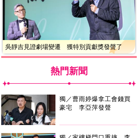
吳靜吉見證劇場變遷 獲特別貢獻獎發聲了
熱門新聞
獨／曹雨婷爆拿工會錢買
豪宅 李亞萍發聲
獨／家樓梯門口重摔 李