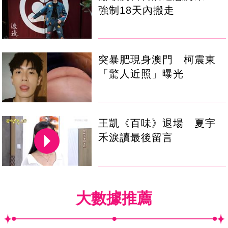
強制18天內搬走
突暴肥現身澳門 柯震東
「驚人近照」曝光
王凱《百味》退場 夏宇
禾淚讀最後留言
大數據推薦