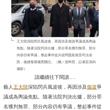
王大陸深陷閃兵風波後，再因涉及個資爭議成為輿論
焦點。隨著法院判決出爐，部分罪名獲判無罪、部分
內容仍有爭議，整起事件從兵役問題延燒至司法攻
防，後續發展備受關注。（圖／資料照，記者莊淇鈞
攝影）
請繼續往下閱讀….
藝人
王大陸
深陷閃兵風波後，再因涉及
個資
爭
議成為輿論焦點。隨著法院判決出爐，部分罪
名獲判無罪、部分內容仍有爭議，整起事件從