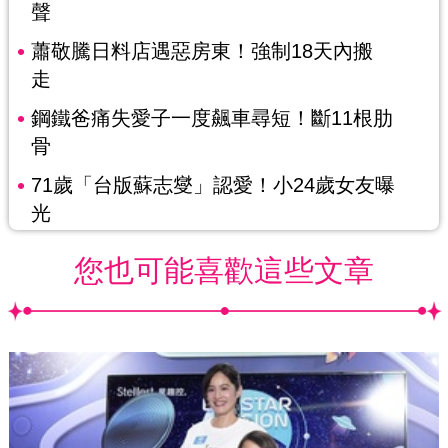
聲
蕭敬騰日料店遇惡房東！強制18天內搬
走
鋼鐵爸痛失愛子一度飆車尋短！斷11根肋
骨
71歲「台版蘇志燮」認愛！小24歲女友曝
光
您也可能喜歡這些文章