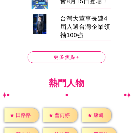
會8月15日登場！
台灣大董事長連4
屆入選台灣企業領
袖100強
更多焦點+
熱門人物
★
康凱
★
田路路
★
曹雨婷