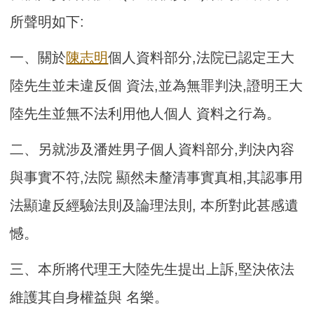
所聲明如下:
一、關於
陳志明
個人資料部分,法院已認定王大
陸先生並未違反個 資法,並為無罪判決,證明王大
陸先生並無不法利用他人個人 資料之行為。
二、另就涉及潘姓男子個人資料部分,判決內容
與事實不符,法院 顯然未釐清事實真相,其認事用
法顯違反經驗法則及論理法則, 本所對此甚感遺
憾。
三、本所將代理王大陸先生提出上訴,堅決依法
維護其自身權益與 名樂。