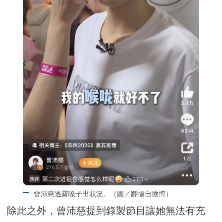
曾沛慈透露嗓子出狀況。（圖／翻攝自微博）
除此之外，曾沛慈提到錄製節目讓她無法有充