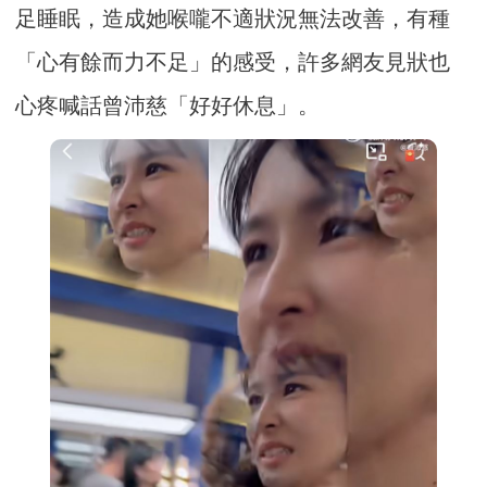
足睡眠，造成她喉嚨不適狀況無法改善，有種
「心有餘而力不足」的感受，許多網友見狀也
心疼喊話曾沛慈「好好休息」。