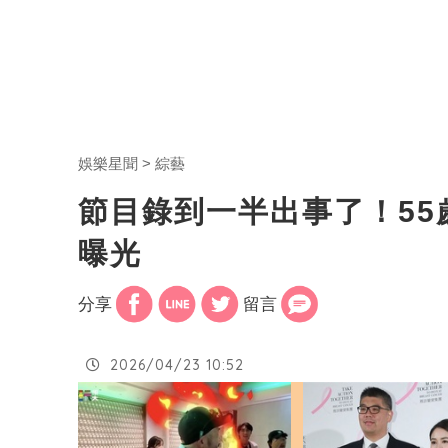
娛樂星聞
綜藝
節目錄到一半出事了！5
曝光
分享
留言
2026/04/23 10:52