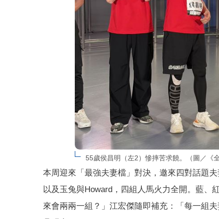
55歲侯昌明（左2）慘摔苦求饒。（圖／《
本周迎來「最強夫妻檔」對決，邀來四對話題夫
以及玉兔與Howard，四組人馬火力全開。藍
來會兩兩一組？」江宏傑隨即補充：「每一組夫