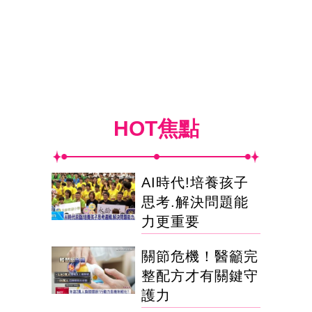
HOT焦點
AI時代!培養孩子
思考.解決問題能
力更重要
關節危機！醫籲完
整配方才有關鍵守
護力