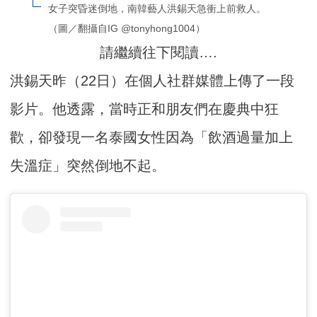
女子突昏迷倒地，南韓藝人洪錫天急衝上前救人。
（圖／翻攝自IG @tonyhong1004）
請繼續往下閱讀….
洪錫天昨（22日）在個人社群媒體上傳了一段
影片。他透露，當時正和朋友們在慶典中狂
歡，卻發現一名泰國女性因為「飲酒過量加上
失溫症」突然倒地不起。