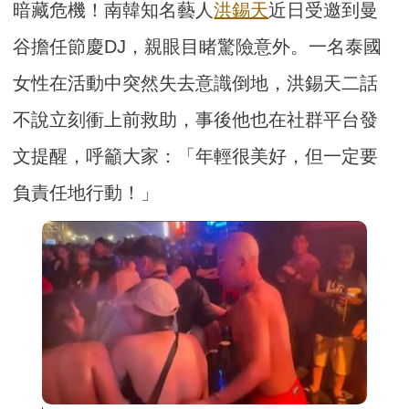
暗藏危機！南韓知名藝人
洪錫天
近日受邀到曼
谷擔任節慶DJ，親眼目睹驚險意外。一名泰國
女性在活動中突然失去意識倒地，洪錫天二話
不說立刻衝上前救助，事後他也在社群平台發
文提醒，呼籲大家：「年輕很美好，但一定要
負責任地行動！」