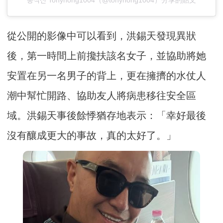
홍석천 Tonyhong1004（@tonyhong1004）分享的貼文
從公開的影像中可以看到，洪錫天發現異狀
後，第一時間上前攙扶該名女子，並協助將她
安置在另一名男子的背上，更在擁擠的水仗人
潮中幫忙開路、協助友人將病患移往安全區
域。洪錫天事後餘悸猶存地表示：「幸好最後
沒有釀成更大的事故，真的太好了。」