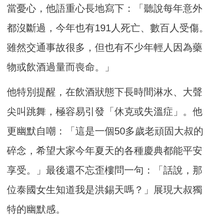
當憂心，他語重心長地寫下：「聽說每年意外
都沒斷過，今年也有191人死亡、數百人受傷。
雖然交通事故很多，但也有不少年輕人因為藥
物或飲酒過量而喪命。」
他特別提醒，在飲酒狀態下長時間淋水、大聲
尖叫跳舞，極容易引發「休克或失溫症」。他
更幽默自嘲：「這是一個50多歲老頑固大叔的
碎念，希望大家今年夏天的各種慶典都能平安
享受。」最後還不忘歪樓問一句：「話說，那
位泰國女生知道我是洪錫天嗎？」展現大叔獨
特的幽默感。