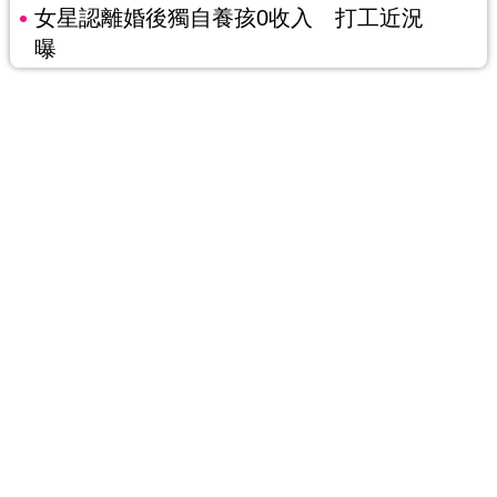
女星認離婚後獨自養孩0收入 打工近況
曝