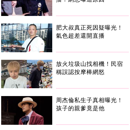
肥大叔真正死因疑曝光！
氣色超差還開直播
放火垃圾山找相機！民宿
稱誤認按摩棒網怒
周杰倫私生子真相曝光！
孩子的親爹竟是他