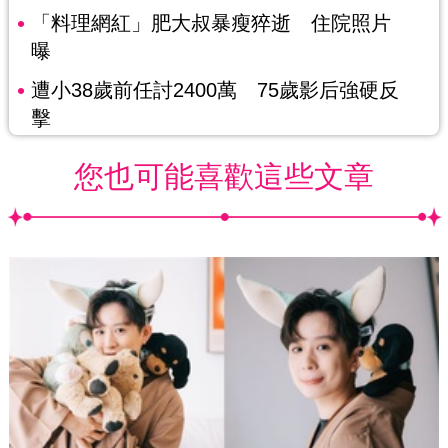
「料理網紅」肥大叔暴瘦猝逝 住院照片
曝
遭小38歲前任討2400萬 75歲影后強硬反
擊
您也可能喜歡這些文章