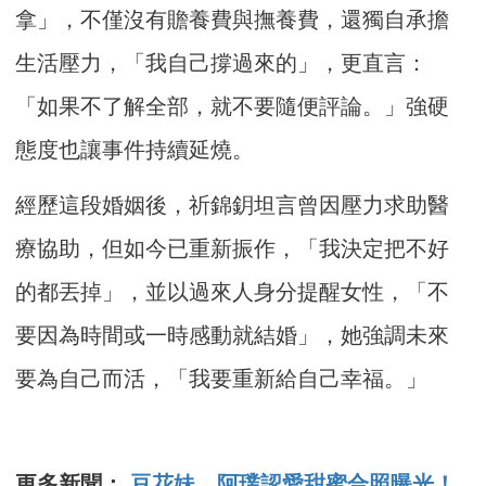
拿」，不僅沒有贍養費與撫養費，還獨自承擔
生活壓力，「我自己撐過來的」，更直言：
「如果不了解全部，就不要隨便評論。」強硬
態度也讓事件持續延燒。
經歷這段婚姻後，祈錦鈅坦言曾因壓力求助醫
療協助，但如今已重新振作，「我決定把不好
的都丟掉」，並以過來人身分提醒女性，「不
要因為時間或一時感動就結婚」，她強調未來
要為自己而活，「我要重新給自己幸福。」
更多新聞：
豆花妹、阿璞認愛甜蜜合照曝光！