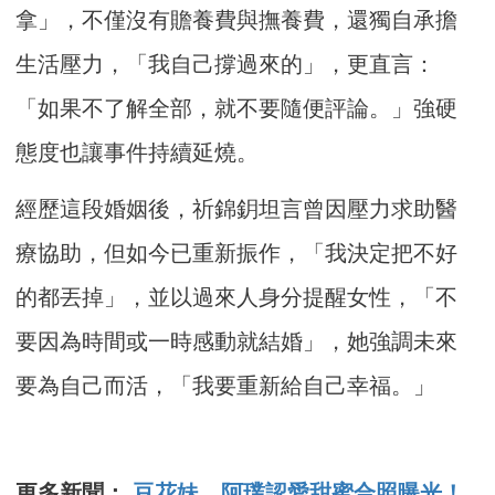
拿」，不僅沒有贍養費與撫養費，還獨自承擔
生活壓力，「我自己撐過來的」，更直言：
「如果不了解全部，就不要隨便評論。」強硬
態度也讓事件持續延燒。
經歷這段婚姻後，祈錦鈅坦言曾因壓力求助醫
療協助，但如今已重新振作，「我決定把不好
的都丟掉」，並以過來人身分提醒女性，「不
要因為時間或一時感動就結婚」，她強調未來
要為自己而活，「我要重新給自己幸福。」
更多新聞：
豆花妹、阿璞認愛甜蜜合照曝光！