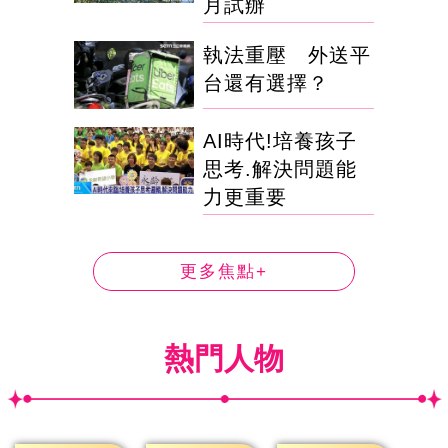
月試辦
執法重壓 外送平
台還有選擇？
AI時代!培養孩子
思考.解決問題能
力更重要
更多焦點+
熱門人物