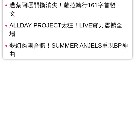
遭蔡阿嘎開撕消失！蘿拉轉行161字首發
文
ALLDAY PROJECT太狂！LIVE實力震撼全
場
夢幻跨團合體！SUMMER ANJELS重現BP神
曲