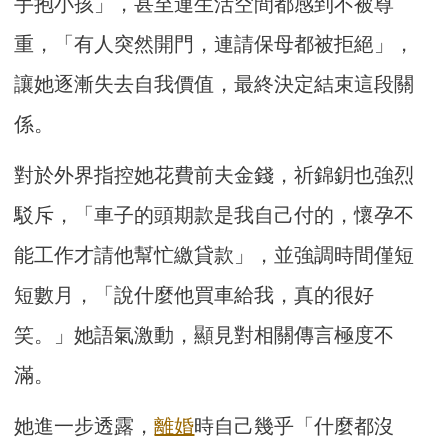
手抱小孩」，甚至連生活空間都感到不被尊
重，「有人突然開門，連請保母都被拒絕」，
讓她逐漸失去自我價值，最終決定結束這段關
係。
對於外界指控她花費前夫金錢，祈錦鈅也強烈
駁斥，「車子的頭期款是我自己付的，懷孕不
能工作才請他幫忙繳貸款」，並強調時間僅短
短數月，「說什麼他買車給我，真的很好
笑。」她語氣激動，顯見對相關傳言極度不
滿。
她進一步透露，
離婚
時自己幾乎「什麼都沒