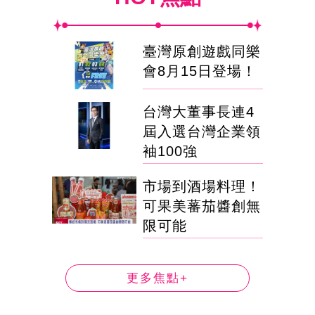
臺灣原創遊戲同樂
會8月15日登場！
台灣大董事長連4
屆入選台灣企業領
袖100強
市場到酒場料理！
可果美蕃茄醬創無
限可能
更多焦點+