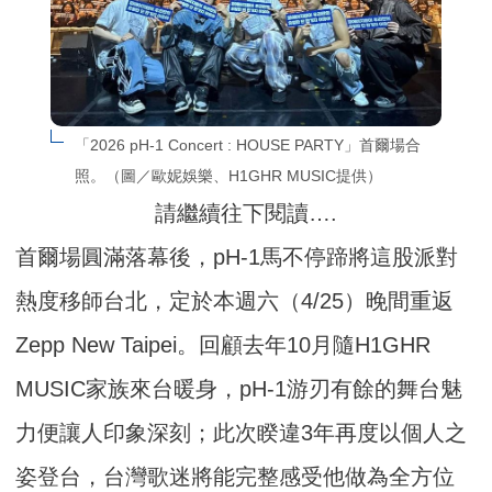
「2026 pH-1 Concert : HOUSE PARTY」首爾場合
照。（圖／歐妮娛樂、H1GHR MUSIC提供）
請繼續往下閱讀….
首爾場圓滿落幕後，pH-1馬不停蹄將這股派對
熱度移師台北，定於本週六（4/25）晚間重返
Zepp New Taipei。回顧去年10月隨H1GHR
MUSIC家族來台暖身，pH-1游刃有餘的舞台魅
力便讓人印象深刻；此次睽違3年再度以個人之
姿登台，台灣歌迷將能完整感受他做為全方位