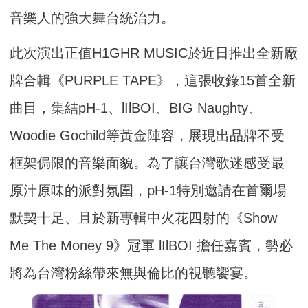
音樂人的強大舞台統治力。
此次演出正值H1GHR MUSIC於近日推出全新廠
牌合輯《PURPLE TAPE》，這張收錄15首全新
曲目，集結pH-1、lIlBOI、BIG Naughty、
Woodie Gochild等黃金陣容，展現出品牌不受
框架侷限的音樂面貌。為了讓台灣歌迷感受最
原汁原味的派對氛圍，pH-1特別邀請在首爾場
默契十足、且於新專輯中火花四射的《Show
Me The Money 9》冠軍 lIlBOI 擔任嘉賓，勢必
將為台灣粉絲帶來無與倫比的視聽饗宴。