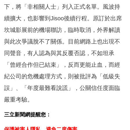
下，將「非相關人士」列入正式名單。風波持
續擴大，也影響到Jisoo後續行程。原訂於出席
坎城影展前的機場聯訪，臨時取消，外界解讀
與此次爭議脫不了關係。目前網路上也出現不
同聲音，有人認為與其反覆否認，不如坦承
「曾經合作但已結束」，反而更能止血，而經
紀公司的危機處理方式，則被批評為「低級失
誤」、「年度最難看說謊」，公關信任度面臨
嚴重考驗。
三立新聞網提醒您：
保護被害人隱私，避免二度傷害