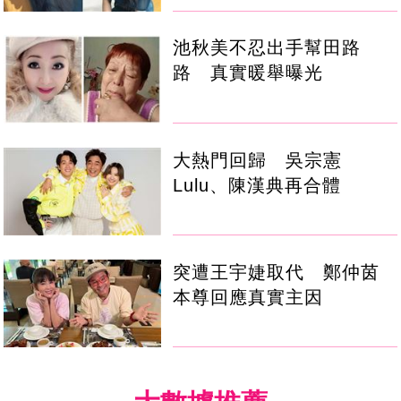
池秋美不忍出手幫田路
路 真實暖舉曝光
大熱門回歸 吳宗憲
Lulu、陳漢典再合體
突遭王宇婕取代 鄭仲茵
本尊回應真實主因