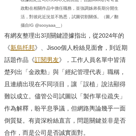
政勳在相關作品中擔任職務，並強調姊弟長期分開生
活，對彼此近況並不熟悉，試圖切割關係。（圖／翻
攝自IG @sooyaaa__）
有網友整理出3項關鍵證據指出，從2024年的
《
新烏托邦
》、Jisoo個人粉絲見面會，到近期
話題作品《
訂閱男友
》，工作人員名單中皆清
楚列出「金政勳」與「經紀管理代表」職稱，
且連續出現在不同項目，讓「誤植」說法顯得
難以成立。儘管公司試圖以「製作單位疏失」
作為解釋，盼平息爭議，但網路輿論幾乎一面
倒質疑。有資深粉絲直言，問題關鍵並非是否
合作，而是公司是否誠實面對。