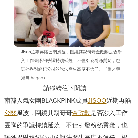
Jisoo近期再陷公關風波，圍繞其親哥哥金政勳是否涉
入工作團隊的爭議持續延燒，不僅引發粉絲質疑，也
讓外界對經紀公司的說法產生高度不信任。（圖／翻
攝自theqoo）
請繼續往下閱讀….
南韓人氣女團BLACKPINK成員
JISOO
近期再陷
公關
風波，圍繞其親哥哥
金政勳
是否涉入工作
團隊的爭議持續延燒，不僅引發粉絲質疑，也
讓外界對經紀公司的說法產生高度不信任。根