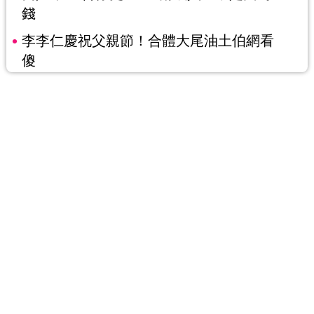
錢
李李仁慶祝父親節！合體大尾油土伯網看
傻