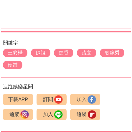
關鍵字
王彩樺
媽祖
進香
疏文
歌廳秀
便當
追蹤娛樂星聞
下載APP
訂閱
加入
追蹤
加入
追蹤