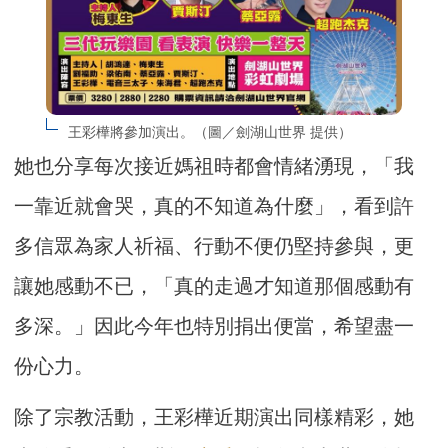
王彩樺將參加演出。（圖／劍湖山世界 提供）
她也分享每次接近媽祖時都會情緒湧現，「我
一靠近就會哭，真的不知道為什麼」，看到許
多信眾為家人祈福、行動不便仍堅持參與，更
讓她感動不已，「真的走過才知道那個感動有
多深。」因此今年也特別捐出便當，希望盡一
份心力。
除了宗教活動，王彩樺近期演出同樣精彩，她