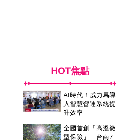
HOT焦點
AI時代！威力馬導
入智慧營運系統提
升效率
全國首創「高溫微
型保險」 台南7