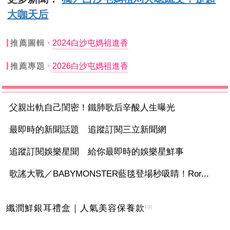
大咖天后
推薦圖輯
2024白沙屯媽祖進香
推薦專題
2026白沙屯媽祖進香
父親出軌自己閨密！鐵肺歌后辛酸人生曝光
最即時的新聞話題 追蹤訂閱三立新聞網
追蹤訂閱娛樂星聞 給你最即時的娛樂星鮮事
歌謠大戰／BABYMONSTER藍毯登場秒吸睛！Ror...
纖潤鮮銀耳禮盒｜人氣美容保養款
PR