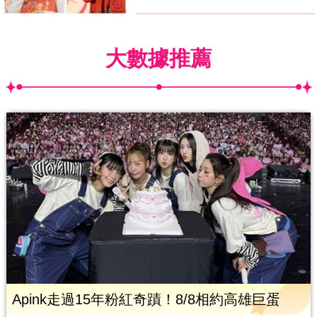
大數據推薦
Apink走過15年粉紅奇蹟！8/8相約高雄巨蛋