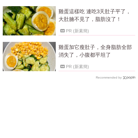
雞蛋這樣吃 連吃3天肚子平了，
大肚腩不見了，脂肪沒了！
PR (新素簡)
雞蛋加它瘦肚子，全身脂肪全部
消失了，小腹都平坦了
PR (新素簡)
Recommended by