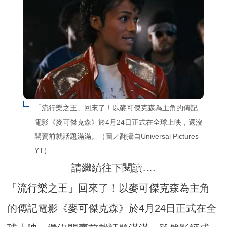
「流行樂之王」回來了！以麥可傑克森為主角的傳記
電影《麥可傑克森》於4月24日正式在全球上映，還沒
開賣前就話題滿滿。（圖／翻攝自Universal Pictures 
YT）
請繼續往下閱讀….
「流行樂之王」回來了！以麥可傑克森為主角
的傳記電影《麥可傑克森》於4月24日正式在全