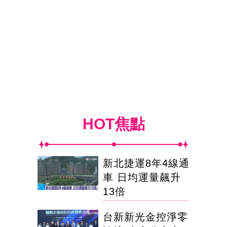
HOT焦點
新北捷運8年4線通
車 日均運量飆升
13倍
台新新光金控淨零