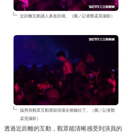
近距離互動讓人鼻血狂噴。（圖／記者鄭孟晃攝影）
猛男與觀眾互動環節現場全都瘋狂了。（圖／記者鄭
孟晃攝影）
透過近距離的互動，觀眾能清晰感受到演員的