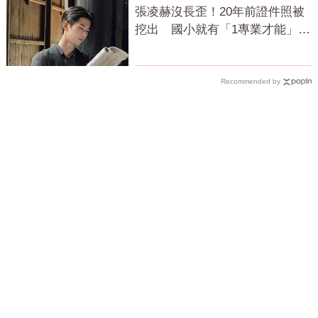
張凌赫沒長歪！20年前證件照被
挖出 國小就有「1專業才能」震
撼網
Recommended by