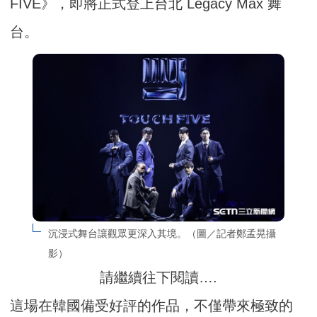
FIVE》，即將正式登上台北 Legacy Max 舞
台。
沉浸式舞台讓觀眾更深入其境。（圖／記者鄭孟晃攝
影）
請繼續往下閱讀….
這場在韓國備受好評的作品，不僅帶來極致的