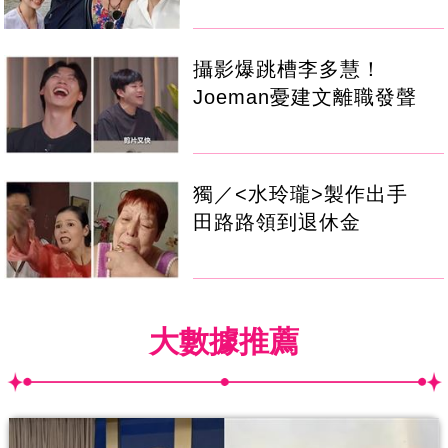
攝影爆跳槽李多慧！
Joeman憂建文離職發聲
獨／<水玲瓏>製作出手
田路路領到退休金
大數據推薦