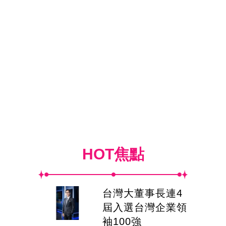
HOT焦點
台灣大董事長連4
屆入選台灣企業領
袖100強