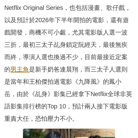
Netflix Original Series，也包括漫畫、歌仔戲，
以及預計於2026年下半年開拍的電影，還有遊
戲開發，商機不可小覷，尤其電影版人選一波
三折，最初三太子乩身鎖定阮經天，最後無疾
而終，導演人選也換過不少，目前最接近定案
的
男主角
是新手奶爸連晨翔，而三太子人選則
是當年和王柏傑拍過電影《九降風》的鳳小
岳，由於《乩身》影集已經拿下Netflix全球非英
語影集排行榜的Top 10，預計兩人接下電影版
重責大任，恐怕壓力不小。