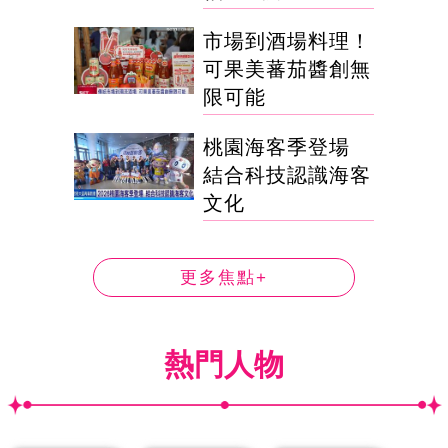
市場到酒場料理！
可果美蕃茄醬創無
限可能
桃園海客季登場
結合科技認識海客
文化
更多焦點+
熱門人物