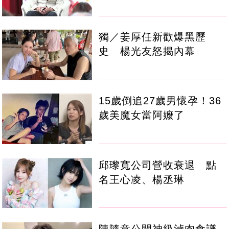
獨／姜厚任新歡爆黑歷
史 楊光友怒揭內幕
15歲倒追27歲男懷孕！36
歲美魔女當阿嬤了
邱瓈寬公司營收衰退 點
名王心凌、楊丞琳
陳隨意公開神級滷肉食譜