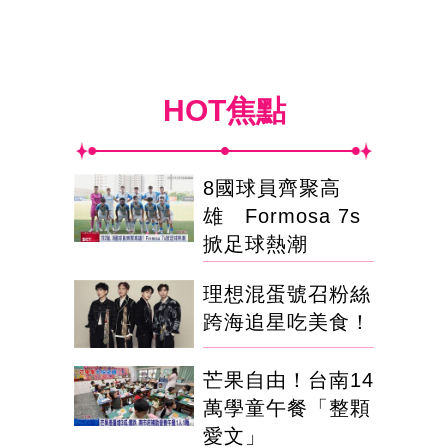
HOT焦點
8國球員齊聚高
雄 Formosa 7s
掀足球熱潮
理想混蛋號召粉絲
跨海追星吃美食！
芒果自由！台南14
萬學童午餐「整顆
愛文」