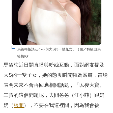
馬筱梅拒談汪小菲與大S的一雙兒女。（圖／翻攝自馬
筱梅IG）
馬筱梅近日開直播與粉絲互動，面對網友提及
大S的一雙子女，她的態度瞬間轉為嚴肅，當場
表明未來不會再回應相關話題，「以後大寶、
二寶的這個問題呢，去問爸爸（汪小菲）跟奶
奶（
張蘭
），不要在我這裡問，因為我會被