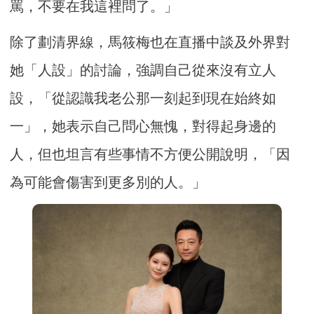
罵，不要在我這裡問了。」
除了劃清界線，馬筱梅也在直播中談及外界對
她「人設」的討論，強調自己從來沒有立人
設，「從認識我老公那一刻起到現在始終如
一」，她表示自己問心無愧，對得起身邊的
人，但也坦言有些事情不方便公開說明，「因
為可能會傷害到更多別的人。」