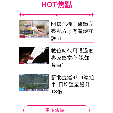
HOT焦點
關節危機！醫籲完
整配方才有關鍵守
護力
數位時代用眼過度
專家籲當心'認知
負荷'
新北捷運8年4線通
車 日均運量飆升
13倍
更多焦點+