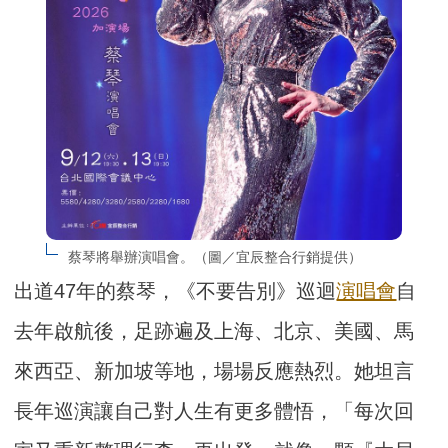
蔡琴將舉辦演唱會。（圖／宜辰整合行銷提供）
出道47年的蔡琴，《不要告別》巡迴
演唱會
自
去年啟航後，足跡遍及上海、北京、美國、馬
來西亞、新加坡等地，場場反應熱烈。她坦言
長年巡演讓自己對人生有更多體悟，「每次回