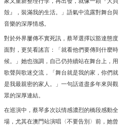
家又重新整理行李，再出發，就像一顆『大貝
殼』，裝滿我的生活。」語氣中流露對舞台與
音樂的深厚情感。
對於外界屢傳不實死訊，蔡琴選擇以豁達態度
面對，更笑看謠言：「就看他們要傳到什麼時
候。」她也強調，自己仍持續站在舞台上，用
歌聲與歌迷交流，「舞台就是我的家，你們就
是我最親密的家人。」一句話道盡多年來與觀
眾的深厚連結。
在巡演中，蔡琴多次以情感濃烈的橋段感動全
場，尤其在澳門站演唱〈不要告別〉前，她曾