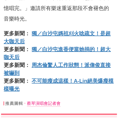
憶唱完。」邀請所有樂迷重返那段不會褪色的
音樂時光。
更多新聞：
獨／白沙屯媽祖刈火唸疏文！是超
大咖天后
更多新聞：
獨／白沙屯進香便當她捐的！超大
咖天后
更多新聞：
周杰倫驚人工作狀態！派偉俊直接
被嚇到
更多新聞：
不可能瘦成這樣！A-Lin絕美爆瘦模
樣曝光
推薦圖輯
蔡琴演唱會記者會