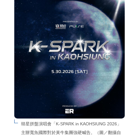
韓星拼盤演唱會「K-SPARK in KAOHSIUNG 2026」
主辦寬魚國際對於黃牛集團強硬喊告。（圖／翻攝自