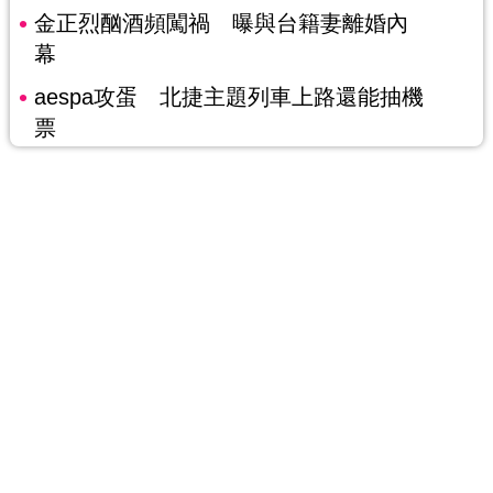
金正烈酗酒頻闖禍 曝與台籍妻離婚內
幕
aespa攻蛋 北捷主題列車上路還能抽機
票