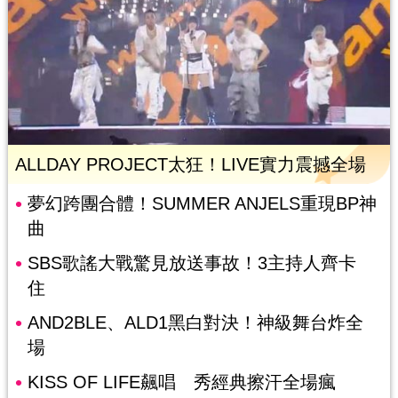
ALLDAY PROJECT太狂！LIVE實力震撼全場
夢幻跨團合體！SUMMER ANJELS重現BP神
曲
SBS歌謠大戰驚見放送事故！3主持人齊卡
住
AND2BLE、ALD1黑白對決！神級舞台炸全
場
KISS OF LIFE飆唱 秀經典擦汗全場瘋