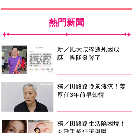
熱門新聞
新／肥大叔猝逝死因成
謎 團隊發聲了
獨／田路路晚景淒涼！姜
厚任3年前早知情
獨／田路路生活陷困境！
女歌手超狂暖舉曝