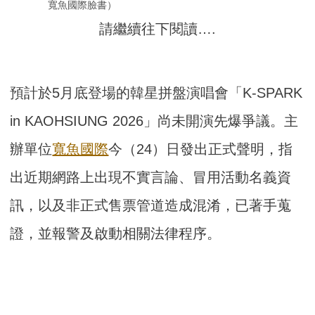
寬魚國際臉書）
請繼續往下閱讀….
預計於5月底登場的韓星拼盤演唱會「K-SPARK
in KAOHSIUNG 2026」尚未開演先爆爭議。主
辦單位
寬魚國際
今（24）日發出正式聲明，指
出近期網路上出現不實言論、冒用活動名義資
訊，以及非正式售票管道造成混淆，已著手蒐
證，並報警及啟動相關法律程序。