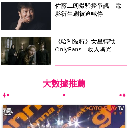
佐藤二朗爆騷擾爭議 電
影衍生劇被迫喊停
《哈利波特》女星轉戰
OnlyFans 收入曝光
大數據推薦