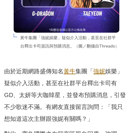
黃牛集團「強妮娛樂」疑似介入活動，甚至在社群平
台釋出卡司資訊與預購消息。（圖／翻攝自Threads）
由於近期網路盛傳知名
黃牛
集團「
強妮
娛樂」
疑似介入活動，甚至在社群平台釋出卡司有
GD、太妍等大咖韓星，並發布預購消息，引發
不少歌迷不滿。有網友直接留言詢問：「我只
想知道這次主辦跟強妮有關嗎？」