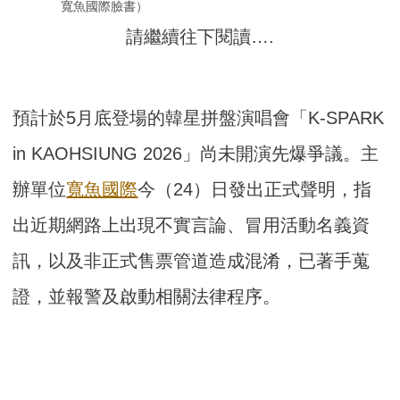
寬魚國際臉書）
請繼續往下閱讀….
預計於5月底登場的韓星拼盤演唱會「K-SPARK
in KAOHSIUNG 2026」尚未開演先爆爭議。主
辦單位
寬魚國際
今（24）日發出正式聲明，指
出近期網路上出現不實言論、冒用活動名義資
訊，以及非正式售票管道造成混淆，已著手蒐
證，並報警及啟動相關法律程序。