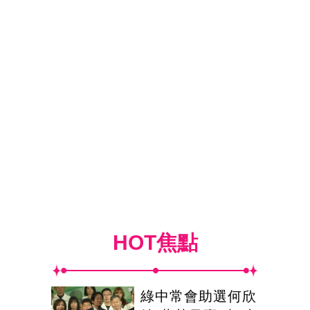
HOT焦點
綠中常會助選何欣