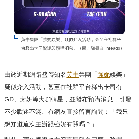
黃牛集團「強妮娛樂」疑似介入活動，甚至在社群平
台釋出卡司資訊與預購消息。（圖／翻攝自Threads）
由於近期網路盛傳知名
黃牛
集團「
強妮
娛樂」
疑似介入活動，甚至在社群平台釋出卡司有
GD、太妍等大咖韓星，並發布預購消息，引發
不少歌迷不滿。有網友直接留言詢問：「我只
想知道這次主辦跟強妮有關嗎？」