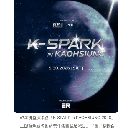
韓星拼盤演唱會「K-SPARK in KAOHSIUNG 2026」
主辦寬魚國際對於黃牛集團強硬喊告。（圖／翻攝自