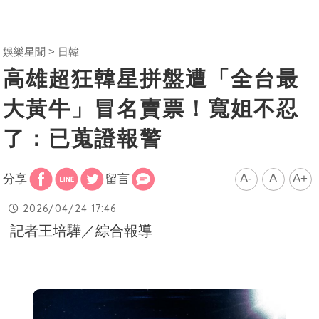
娛樂星聞
日韓
高雄超狂韓星拼盤遭「全台最
大黃牛」冒名賣票！寬姐不忍
了：已蒐證報警
A-
A
A+
分享
留言
2026/04/24 17:46
記者王培驊／綜合報導