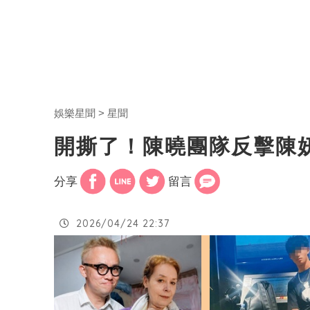
娛樂星聞
星聞
開撕了！陳曉團隊反擊陳
分享
留言
2026/04/24 22:37