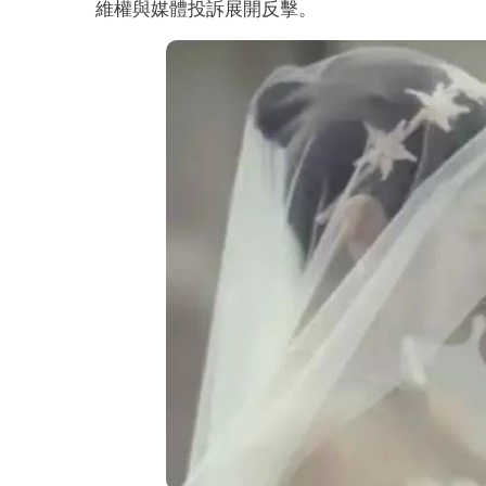
維權與媒體投訴展開反擊。