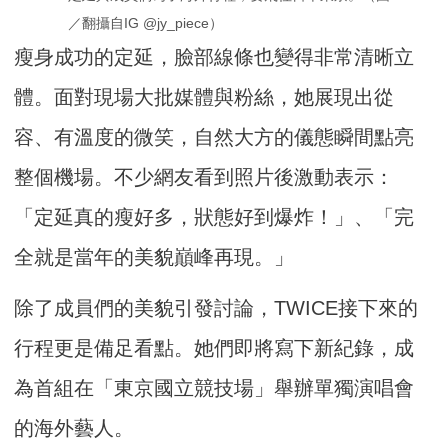
／翻攝自IG @jy_piece）
瘦身成功的定延，臉部線條也變得非常清晰立
體。面對現場大批媒體與粉絲，她展現出從
容、有溫度的微笑，自然大方的儀態瞬間點亮
整個機場。不少網友看到照片後激動表示：
「定延真的瘦好多，狀態好到爆炸！」、「完
全就是當年的美貌巔峰再現。」
除了成員們的美貌引發討論，TWICE接下來的
行程更是備足看點。她們即將寫下新紀錄，成
為首組在「東京國立競技場」舉辦單獨演唱會
的海外藝人。