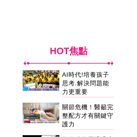
HOT焦點
AI時代!培養孩子
思考.解決問題能
力更重要
關節危機！醫籲完
整配方才有關鍵守
護力