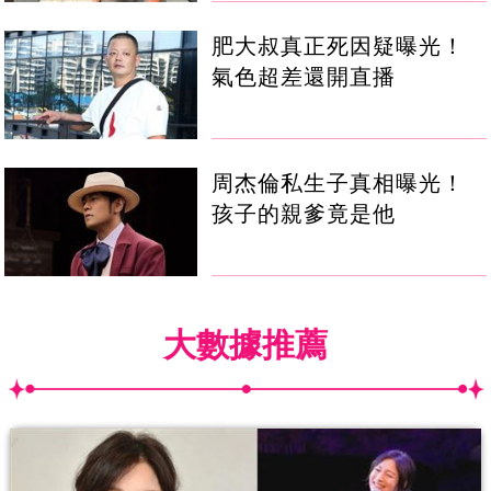
肥大叔真正死因疑曝光！
氣色超差還開直播
周杰倫私生子真相曝光！
孩子的親爹竟是他
大數據推薦