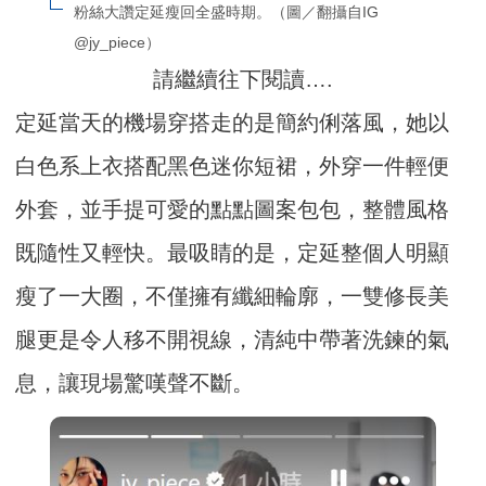
粉絲大讚定延瘦回全盛時期。（圖／翻攝自IG 
@jy_piece）
請繼續往下閱讀….
定延當天的機場穿搭走的是簡約俐落風，她以
白色系上衣搭配黑色迷你短裙，外穿一件輕便
外套，並手提可愛的點點圖案包包，整體風格
既隨性又輕快。最吸睛的是，定延整個人明顯
瘦了一大圈，不僅擁有纖細輪廓，一雙修長美
腿更是令人移不開視線，清純中帶著洗鍊的氣
息，讓現場驚嘆聲不斷。