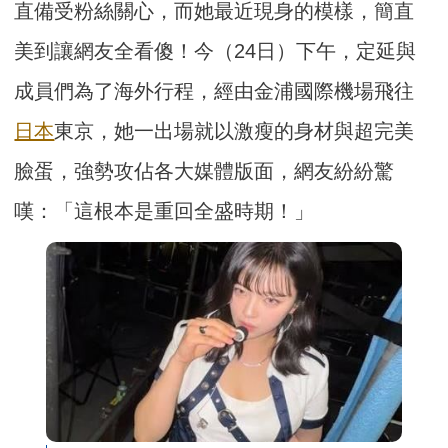
直備受粉絲關心，而她最近現身的模樣，簡直
美到讓網友全看傻！今（24日）下午，定延與
成員們為了海外行程，經由金浦國際機場飛往
日本
東京，她一出場就以激瘦的身材與超完美
臉蛋，強勢攻佔各大媒體版面，網友紛紛驚
嘆：「這根本是重回全盛時期！」