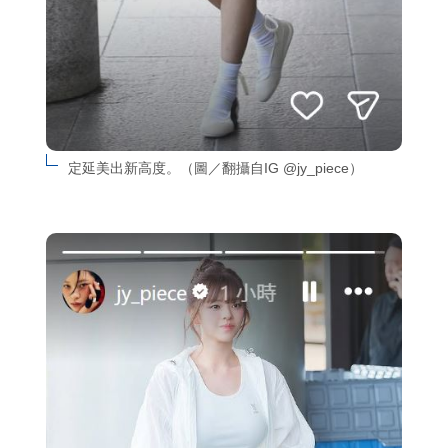
定延美出新高度。（圖／翻攝自IG @jy_piece）