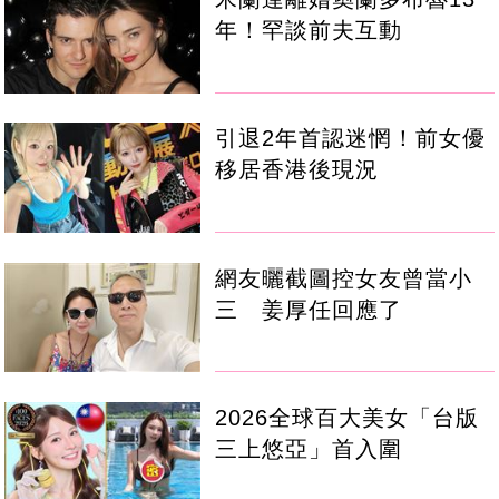
年！罕談前夫互動
引退2年首認迷惘！前女優
移居香港後現況
網友曬截圖控女友曾當小
三 姜厚任回應了
2026全球百大美女「台版
三上悠亞」首入圍