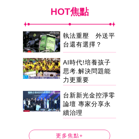
HOT焦點
執法重壓 外送平
台還有選擇？
AI時代!培養孩子
思考.解決問題能
力更重要
台新新光金控淨零
論壇 專家分享永
續治理
更多焦點+