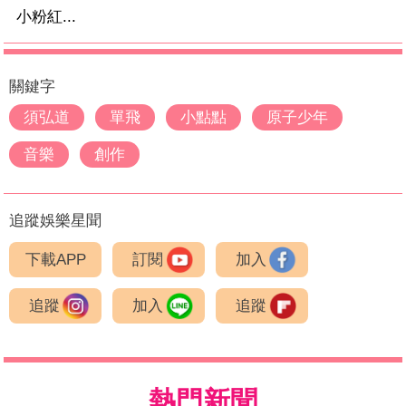
小粉紅...
關鍵字
須弘道
單飛
小點點
原子少年
音樂
創作
追蹤娛樂星聞
下載APP
訂閱
加入
追蹤
加入
追蹤
熱門新聞