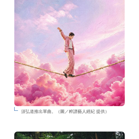
須弘道推出單曲。（圖／粹譜藝人經紀 提供）