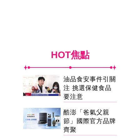
HOT焦點
油品食安事件引關
注 挑選保健食品
要注意
酷澎「爸氣父親
節」國際官方品牌
齊聚