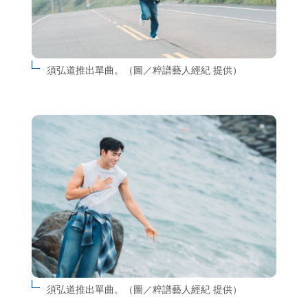
須弘道推出單曲。（圖／粹譜藝人經紀 提供）
須弘道推出單曲。（圖／粹譜藝人經紀 提供）