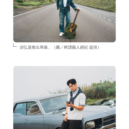
須弘道推出單曲。（圖／粹譜藝人經紀 提供）