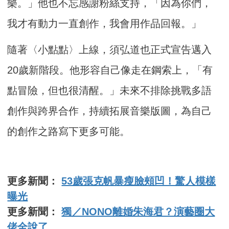
樂。」他也不忘感謝粉絲支持，「因為你們，
我才有動力一直創作，我會用作品回報。」
隨著〈小點點〉上線，須弘道也正式宣告邁入
20歲新階段。他形容自己像走在鋼索上，「有
點冒險，但也很清醒。」未來不排除挑戰多語
創作與跨界合作，持續拓展音樂版圖，為自己
的創作之路寫下更多可能。
更多新聞：
53歲張克帆暴瘦臉頰凹！驚人模樣
曝光
更多新聞：
獨／NONO離婚朱海君？演藝圈大
佬全說了