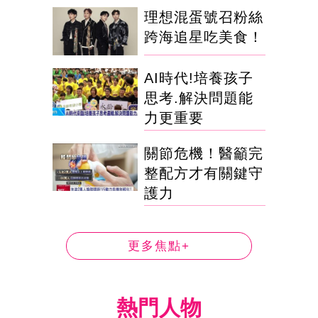
理想混蛋號召粉絲
跨海追星吃美食！
AI時代!培養孩子
思考.解決問題能
力更重要
關節危機！醫籲完
整配方才有關鍵守
護力
更多焦點+
熱門人物