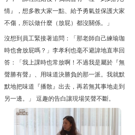
情』，想多教大家一點、給予勇氣並保護大家
不傷，所以做什麼（放屁）都沒關係。」
沒想到員工緊接著追問：「那老師自己練瑜珈
時也會放屁嗎？」李孝利也毫不避諱地直率回
答：「我上課時也常放啊！不過我是屬於『無
聲勝有聲』、用味道決勝負的那一派。我就默
默地把味道『播散』出去，再若無其事地走到
另一邊。」 逗趣的告白讓現場笑聲不斷。