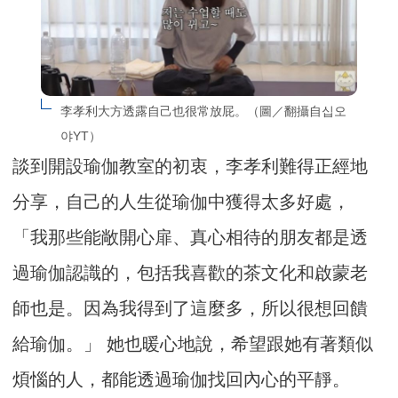
李孝利大方透露自己也很常放屁。（圖／翻攝自십오
야YT）
談到開設瑜伽教室的初衷，李孝利難得正經地
分享，自己的人生從瑜伽中獲得太多好處，
「我那些能敞開心扉、真心相待的朋友都是透
過瑜伽認識的，包括我喜歡的茶文化和啟蒙老
師也是。因為我得到了這麼多，所以很想回饋
給瑜伽。」 她也暖心地說，希望跟她有著類似
煩惱的人，都能透過瑜伽找回內心的平靜。