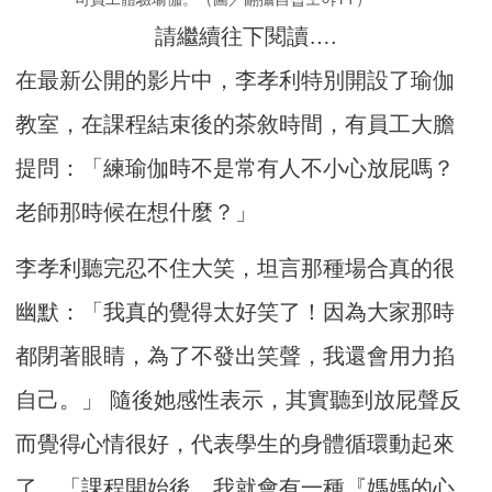
請繼續往下閱讀….
在最新公開的影片中，李孝利特別開設了瑜伽
教室，在課程結束後的茶敘時間，有員工大膽
提問：「練瑜伽時不是常有人不小心放屁嗎？
老師那時候在想什麼？」
李孝利聽完忍不住大笑，坦言那種場合真的很
幽默：「我真的覺得太好笑了！因為大家那時
都閉著眼睛，為了不發出笑聲，我還會用力掐
自己。」 隨後她感性表示，其實聽到放屁聲反
而覺得心情很好，代表學生的身體循環動起來
了，「課程開始後，我就會有一種『媽媽的心