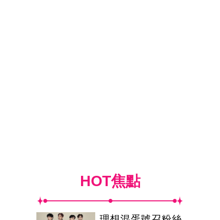
HOT焦點
理想混蛋號召粉絲