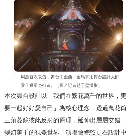
周蕙首次攻蛋，舞台由金曲、金馬御用舞台設計大師
黎仕祺量身打造。（圖／記者趙于瑩攝影）
本次舞台設計以「我們在繁花萬千的世界，更
要一起好好愛自己」為核心理念，透過萬花筒
三角菱鏡彼此反射的原理，延伸出層層交錯、
變幻萬千的視覺世界。演唱會總監更在設計中