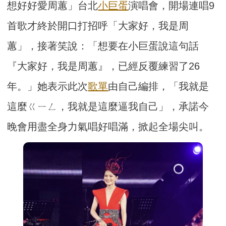
想好好愛周蕙」台北
小巨蛋
演唱會，開場連唱9
首歌才終於開口打招呼「大家好，我是周
蕙」，接著笑說：「想要在小巨蛋說這句話
『大家好，我是周蕙』，已經反覆練習了26
年。」她表示此次
歌單
由自己編排，「我就是
這麼ㄍㄧㄥ，我就是這麼逼我自己」，承諾今
晚會用盡全身力氣唱好唱滿，掀起全場尖叫。