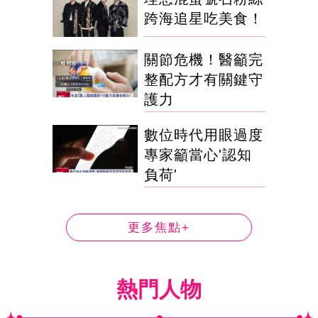
跨海追星吃美食！
關節危機！醫籲完
整配方才有關鍵守
護力
數位時代用眼過度
專家籲當心'認知
負荷'
更多焦點+
熱門人物