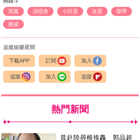
關鍵字
周蕙
演唱會
小巨蛋
攻蛋
聲帶
萎縮
追蹤娛樂星聞
下載APP
訂閱
加入
追蹤
加入
追蹤
熱門新聞
昔赴陸尋根挨轟 郭品超