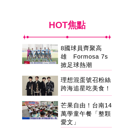
HOT焦點
8國球員齊聚高
雄 Formosa 7s
掀足球熱潮
理想混蛋號召粉絲
跨海追星吃美食！
芒果自由！台南14
萬學童午餐「整顆
愛文」