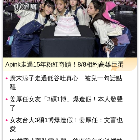
Apink走過15年粉紅奇蹟！8/8相約高雄巨蛋
廣末涼子走過低谷吐真心 被兒一句話點
醒
姜厚任女友「3碩1博」爆造假！本人發聲
了
女友台大3碩1博爆造假！姜厚任：文盲也
愛