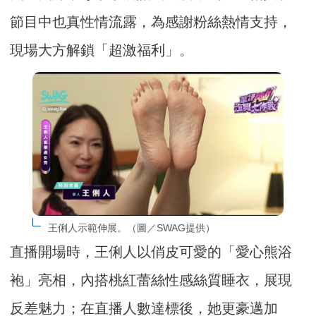
節目中也真性情流露，為感謝粉絲熱情支持，
現場大方解鎖「超激福利」。
王俐人示範伸展。（圖／SWAG提供）
直播開場時，王俐人以俏皮可愛的「愛心熊浴
袍」亮相，內搭桃紅蕾絲性感絲質睡衣，展現
反差魅力；在直播人數達標後，她更豪邁加