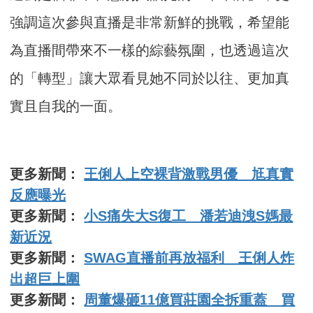
強調這次參與直播是非常新鮮的挑戰，希望能
為直播間帶來不一樣的綜藝氛圍，也透過這次
的「轉型」讓大眾看見她不同於以往、更加真
實且自我的一面。
更多新聞：
王俐人上空裸背激戰男優 尪真實
反應曝光
更多新聞：
小S痛失大S復工 潘若迪洩S媽最
新近況
更多新聞：
SWAG直播前再放福利 王俐人炸
出超巨上圍
更多新聞：
周董爆砸11億買莊園全拆重蓋 買