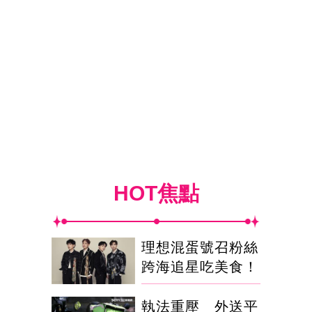
HOT焦點
理想混蛋號召粉絲
跨海追星吃美食！
執法重壓 外送平