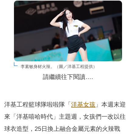
李素敏身材火辣。（圖／洋基工程提供）
請繼續往下閱讀….
洋基工程籃球隊啦啦隊「
洋基女孩
」本週末迎
來「洋基嘻哈時代」主題週，女孩們一改以往
球衣造型，25日換上融合金屬元素的火辣戰