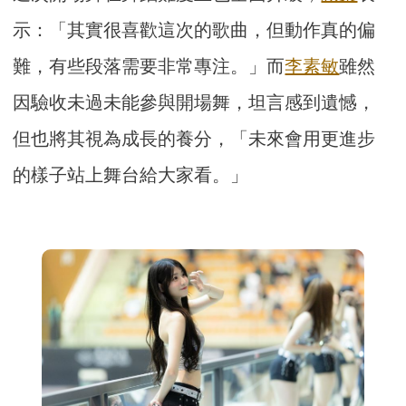
示：「其實很喜歡這次的歌曲，但動作真的偏
難，有些段落需要非常專注。」而
李素敏
雖然
因驗收未過未能參與開場舞，坦言感到遺憾，
但也將其視為成長的養分，「未來會用更進步
的樣子站上舞台給大家看。」