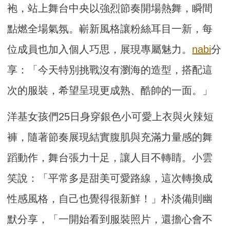
袍，站上舞台中央以強烈節奏開場熱舞，瞬間
點燃全場氣氛。嶄新風格讓粉絲耳目一新，每
位成員也加入個人巧思，展現專屬魅力。
nabi
分
享：「今天特別挑戰沒有瀏海的造型，搭配這
次的服裝，希望呈現更成熟、酷帥的一面。」
洋基女孩們25日身穿銀色小可愛上衣與火辣短
褲，隨著節奏展現結實腹肌與充滿力量感的舞
蹈動作，舞台張力十足，讓人目不轉睛。小雲
笑說：「平常多是甜美可愛路線，這次轉換成
性感風格，自己也覺得很新鮮！」朴淡備則幽
默分享，「一開始看到服裝照片，還擔心會不