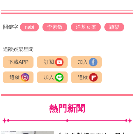
關鍵字
nabi
李素敏
洋基女孩
穎樂
追蹤娛樂星聞
下載APP
訂閱
加入
追蹤
加入
追蹤
熱門新聞