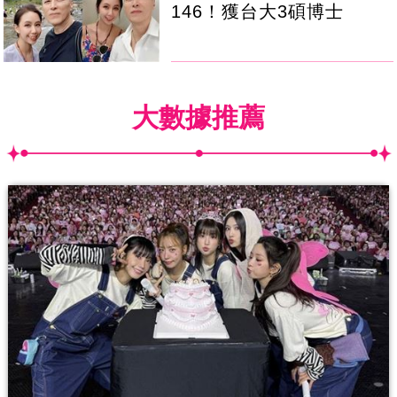
146！獲台大3碩博士
大數據推薦