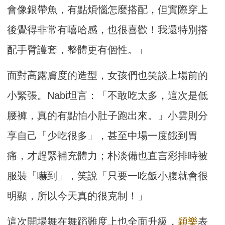
會像銀帶魚，有點煩惱怎麼搭配，但實際穿上
後覺得非常有嘻哈感，也很喜歡！我還特別搭
配手臂護套，整體更有個性。」
面對高露膚度的造型，女孩們也笑談上場前的
小緊張。Nabi坦言：「不敢吃太多，這次是低
腰褲，真的有點怕小肚子跑出來。」小雲則分
享自己「少吃很多」，甚至中場一度餓到胃
痛，才趕緊補充體力；朴淡備也直言彩排時被
服裝「嚇到」，笑說「只要一吃飯小腹就會很
明顯，所以今天真的很克制！」
這次開場舞在舞蹈難度上也全面升級，
穎樂
表