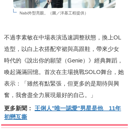
Nabi外型亮眼。（圖／洋基工程提供）
不過李素敏在中場表演迅速調整狀態，換上OL
造型，以白上衣搭配窄裙與高跟鞋，帶來少女
時代的《說出你的願望（Genie）》經典舞蹈，
喚起滿滿回憶。首次在主場挑戰SOLO舞台，她
表示：「雖然有點緊張，但更多的是期待與興
奮，我會盡全力展現最好的自己。」
更多新聞：
王俐人"唯一認愛"男星是他 11年
初戀互撕