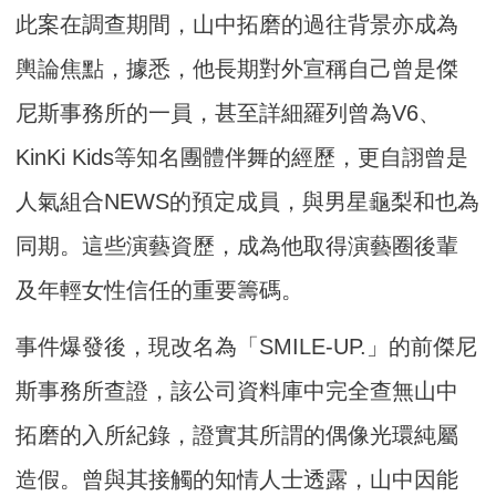
此案在調查期間，山中拓磨的過往背景亦成為
輿論焦點，據悉，他長期對外宣稱自己曾是傑
尼斯事務所的一員，甚至詳細羅列曾為V6、
KinKi Kids等知名團體伴舞的經歷，更自詡曾是
人氣組合NEWS的預定成員，與男星龜梨和也為
同期。這些演藝資歷，成為他取得演藝圈後輩
及年輕女性信任的重要籌碼。
事件爆發後，現改名為「SMILE-UP.」的前傑尼
斯事務所查證，該公司資料庫中完全查無山中
拓磨的入所紀錄，證實其所謂的偶像光環純屬
造假。曾與其接觸的知情人士透露，山中因能