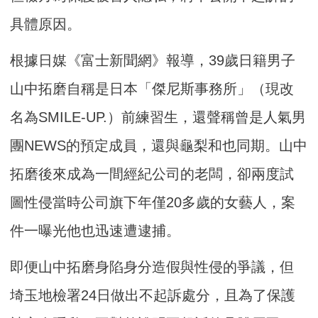
具體原因。
根據日媒《富士新聞網》報導，39歲日籍男子
山中拓磨自稱是日本「傑尼斯事務所」（現改
名為SMILE-UP.）前練習生，還聲稱曾是人氣男
團NEWS的預定成員，還與龜梨和也同期。山中
拓磨後來成為一間經紀公司的老闆，卻兩度試
圖性侵當時公司旗下年僅20多歲的女藝人，案
件一曝光他也迅速遭逮捕。
即便山中拓磨身陷身分造假與性侵的爭議，但
埼玉地檢署24日做出不起訴處分，且為了保護