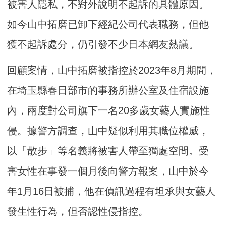
被害人隱私，不對外說明不起訴的具體原因。
如今山中拓磨已卸下經紀公司代表職務，但他
獲不起訴處分，仍引發不少日本網友熱議。
回顧案情，山中拓磨被指控於2023年8月期間，
在埼玉縣春日部市的事務所辦公室及住宿設施
內，兩度對公司旗下一名20多歲女藝人實施性
侵。據警方調查，山中疑似利用其職位權威，
以「散步」等名義將被害人帶至獨處空間。受
害女性在事發一個月後向警方報案，山中於今
年1月16日被捕，他在偵訊過程有坦承與女藝人
發生性行為，但否認性侵指控。